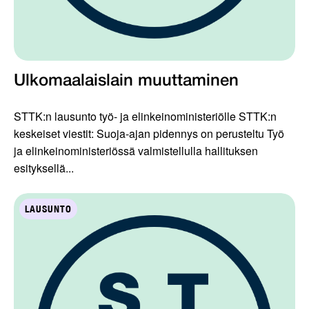
Ulkomaalaislain muuttaminen
STTK:n lausunto työ- ja elinkeinoministeriölle STTK:n
keskeiset viestit: Suoja-ajan pidennys on perusteltu Työ
ja elinkeinoministeriössä valmistellulla hallituksen
esityksellä...
LAUSUNTO