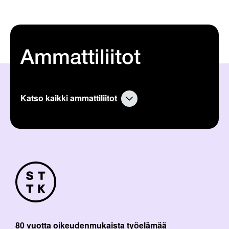
Ammattiliitot
Katso kaikki ammattiliitot
80 vuotta oikeudenmukaista työelämää