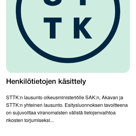
Henkilötietojen käsittely
STTK:n lausunto oikeusministeriölle SAK:n, Akavan ja
STTK:n yhteinen lausunto. Esitysluonnoksen tavoitteena
on sujuvoittaa viranomaisten välistä tietojenvaihtoa
rikosten torjumiseksi...