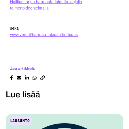
Hallitus torjuu harmaata taloutta laajalla
toimenpideohjelmalla
sekä
www.vero.fi/harmaa-talous-rikollisuus
Jaa artikkeli:
Lue lisää
LAUSUNTO