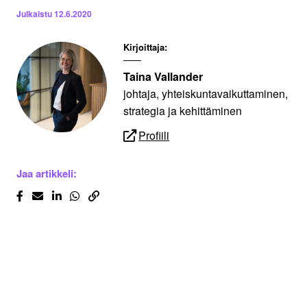
Julkaistu
12.6.2020
Kirjoittaja:
Taina Vallander
johtaja, yhteiskuntavaikuttaminen,
strategia ja kehittäminen
Profiili
Jaa artikkeli: