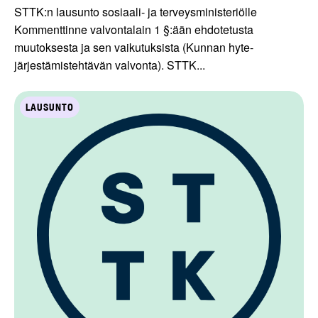
STTK:n lausunto sosiaali- ja terveysministeriölle
Kommenttinne valvontalain 1 §:ään ehdotetusta
muutoksesta ja sen vaikutuksista (Kunnan hyte-
järjestämistehtävän valvonta). STTK...
LAUSUNTO