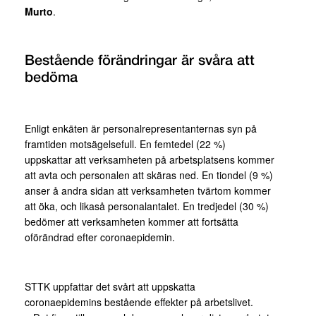
Murto
.
Bestående förändringar är svåra att
bedöma
Enligt enkäten är personalrepresentanternas syn på
framtiden motsägelsefull. En femtedel (22 %)
uppskattar att verksamheten på arbetsplatsens kommer
att avta och personalen att skäras ned. En tiondel (9 %)
anser å andra sidan att verksamheten tvärtom kommer
att öka, och likaså personalantalet. En tredjedel (30 %)
bedömer att verksamheten kommer att fortsätta
oförändrad efter coronaepidemin.
STTK uppfattar det svårt att uppskatta
coronaepidemins bestående effekter på arbetslivet.