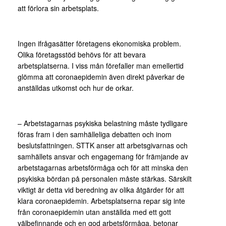
att förlora sin arbetsplats.
Ingen ifrågasätter företagens ekonomiska problem.
Olika företagsstöd behövs för att bevara
arbetsplatserna. I viss mån förefaller man emellertid
glömma att coronaepidemin även direkt påverkar de
anställdas utkomst och hur de orkar.
– Arbetstagarnas psykiska belastning måste tydligare
föras fram i den samhälleliga debatten och inom
beslutsfattningen. STTK anser att arbetsgivarnas och
samhällets ansvar och engagemang för främjande av
arbetstagarnas arbetsförmåga och för att minska den
psykiska bördan på personalen måste stärkas. Särskilt
viktigt är detta vid beredning av olika åtgärder för att
klara coronaepidemin. Arbetsplatserna repar sig inte
från coronaepidemin utan anställda med ett gott
välbefinnande och en god arbetsförmåga, betonar