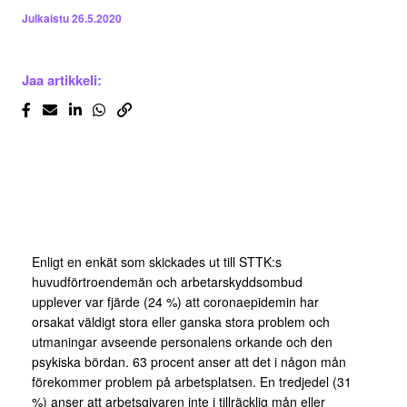
Julkaistu
26.5.2020
Jaa artikkeli:
Enligt en enkät som skickades ut till STTK:s
huvudförtroendemän och arbetarskyddsombud
upplever var fjärde (24 %) att coronaepidemin har
orsakat väldigt stora eller ganska stora problem och
utmaningar avseende personalens orkande och den
psykiska bördan. 63 procent anser att det i någon mån
förekommer problem på arbetsplatsen. En tredjedel (31
%) anser att arbetsgivaren inte i tillräcklig mån eller