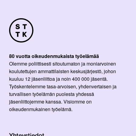
80 vuotta oikeudenmukaista työelämää
Olemme poliittisesti sitoutumaton ja moniarvoinen
koulutettujen ammattilaisten keskusjärjestö, johon
kuuluu 12 jäsenliittoa ja noin 400 000 jäsentä.
Työskentelemme tasa-arvoisen, yhdenvertaisen ja
turvallisen työelämän puolesta yhdessä
jäsenliittojemme kanssa. Visiomme on
oikeudenmukainen työelämä.