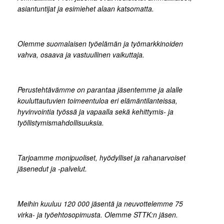
asiantuntijat ja esimiehet alaan katsomatta.
Olemme suomalaisen työelämän ja työmarkkinoiden
vahva, osaava ja vastuullinen vaikuttaja.
Perustehtävämme on parantaa jäsentemme ja alalle
kouluttautuvien toimeentuloa eri elämäntilanteissa,
hyvinvointia työssä ja vapaalla sekä kehittymis- ja
työllistymismahdollisuuksia.
Tarjoamme monipuoliset, hyödylliset ja rahanarvoiset
jäsenedut ja -palvelut.
Meihin kuuluu 120 000 jäsentä ja neuvottelemme 75
virka- ja työehtosopimusta. Olemme STTK:n jäsen.