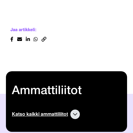
Jaa artikkeli:
Ammattiliitot
Katso kaikki ammattiliitot