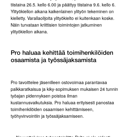
tiistaina 26.5. kello 6.00 ja päättyy tiistaina 9.6. kello 6.
Ylityökiellon aikana kaikenlainen ylityön tekeminen on
kielletty. Varallaolijoita ylityökielto ei kuitenkaan koske.
Näin turvataan kriittisien toimintojen jatkuminen
ylityökiellon aikana.
Pro haluaa kehittää toimihenkilöiden
osaamista ja työssäjaksamista
Pro tavoittelee jäsenilleen ostovoimaa parantavaa
palkkaratkaisua ja kiky-sopimuksen mukaisen 24 tunnin
työajan pidennyksen poistoa ilman
kustannusvaikutuksia. Pro haluaa erityisesti panostaa
toimihenkilöiden osaamisen kehittämiseen,
työhyvinvointiin ja työssäjaksamiseen.