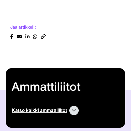
Jaa artikkeli:
Ammattiliitot
Katso kaikki ammattiliitot