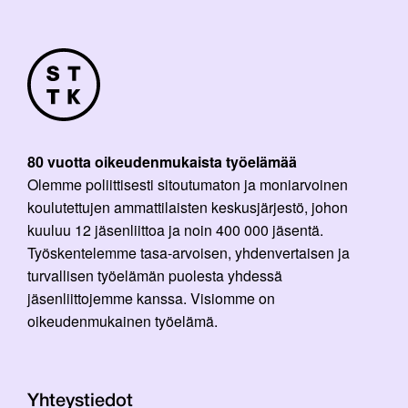
80 vuotta oikeudenmukaista työelämää
Olemme poliittisesti sitoutumaton ja moniarvoinen
koulutettujen ammattilaisten keskusjärjestö, johon
kuuluu 12 jäsenliittoa ja noin 400 000 jäsentä.
Työskentelemme tasa-arvoisen, yhdenvertaisen ja
turvallisen työelämän puolesta yhdessä
jäsenliittojemme kanssa. Visiomme on
oikeudenmukainen työelämä.
Yhteystiedot