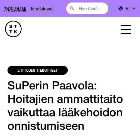
Mediakuvat
FI
LIITTOJEN TIEDOTTEET
SuPerin Paavola:
Hoitajien ammattitaito
vaikuttaa lääkehoidon
onnistumiseen