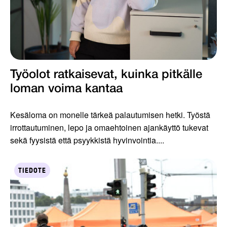
Työolot ratkaisevat, kuinka pitkälle
loman voima kantaa
Kesäloma on monelle tärkeä palautumisen hetki. Työstä
irrottautuminen, lepo ja omaehtoinen ajankäyttö tukevat
sekä fyysistä että psyykkistä hyvinvointia....
TIEDOTE