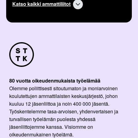
Katso kaikki ammattiliitot
80 vuotta oikeudenmukaista työelämää
Olemme poliittisesti sitoutumaton ja moniarvoinen
koulutettujen ammattilaisten keskusjärjestö, johon
kuuluu 12 jäsenliittoa ja noin 400 000 jäsentä.
Työskentelemme tasa-arvoisen, yhdenvertaisen ja
turvallisen työelämän puolesta yhdessä
jäsenliittojemme kanssa. Visiomme on
oikeudenmukainen työelämä.