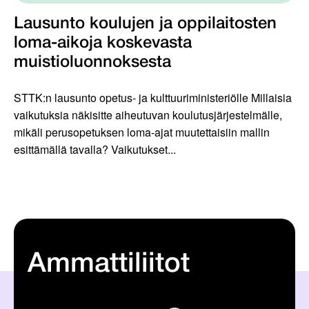
Lausunto koulujen ja oppilaitosten
loma-aikoja koskevasta
muistioluonnoksesta
STTK:n lausunto opetus- ja kulttuuriministeriölle Millaisia
vaikutuksia näkisitte aiheutuvan koulutusjärjestelmälle,
mikäli perusopetuksen loma-ajat muutettaisiin mallin
esittämällä tavalla? Vaikutukset...
Ammattiliitot