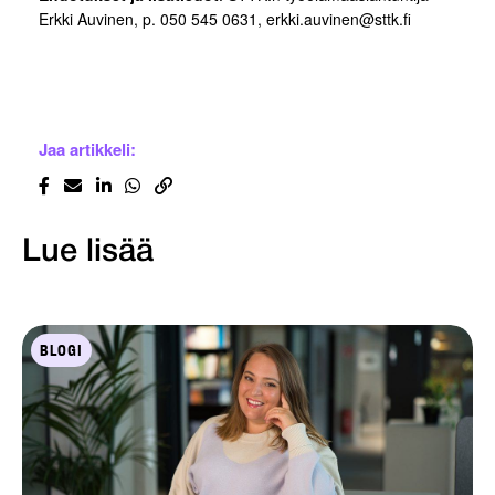
Erkki Auvinen, p. 050 545 0631, erkki.auvinen@sttk.fi
Jaa artikkeli:
Lue lisää
BLOGI