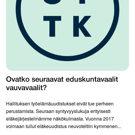
Ovatko seuraavat eduskuntavaalit
vauvavaalit?
Hallituksen työelämäuudistukset eivät tue perheen
perustamista. Seuraan syntyvyyslukuja erityisesti
eläkejärjestelmämme näkökulmasta. Vuonna 2017
voimaan tullut eläkeuudistus neuvoteltiin kymmenen...