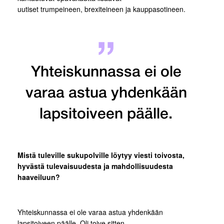
uutiset trumpeineen, brexiteineen ja kauppasotineen.
Yhteiskunnassa ei ole
varaa astua yhdenkään
lapsitoiveen päälle.
M
istä tuleville sukupolville löytyy viesti toivosta,
hyvästä tulevaisuudesta ja mahdollisuudesta
haaveiluun
?
Yhteiskunnassa ei ole varaa astua yhdenkään
lapsitoiveen päälle. Oli toive sitten