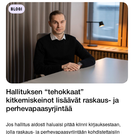
BLOGI
Hallituksen “tehokkaat”
kitkemiskeinot lisäävät raskaus- ja
perhevapaasyrjintää
Jos hallitus aidosti haluaisi pitää kiinni kirjauksestaan,
jolla raskaus- ja perhevapaasyrjintään kohdistettaisiin