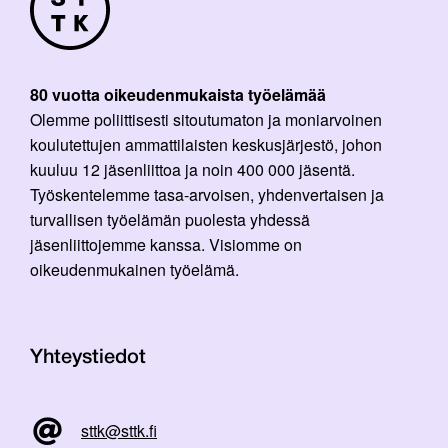
80 vuotta oikeudenmukaista työelämää
Olemme poliittisesti sitoutumaton ja moniarvoinen
koulutettujen ammattilaisten keskusjärjestö, johon
kuuluu 12 jäsenliittoa ja noin 400 000 jäsentä.
Työskentelemme tasa-arvoisen, yhdenvertaisen ja
turvallisen työelämän puolesta yhdessä
jäsenliittojemme kanssa. Visiomme on
oikeudenmukainen työelämä.
Yhteystiedot
sttk@sttk.fi