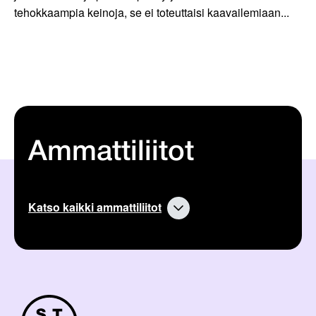
tehokkaampia keinoja, se ei toteuttaisi kaavailemiaan...
Ammattiliitot
Katso kaikki ammattiliitot