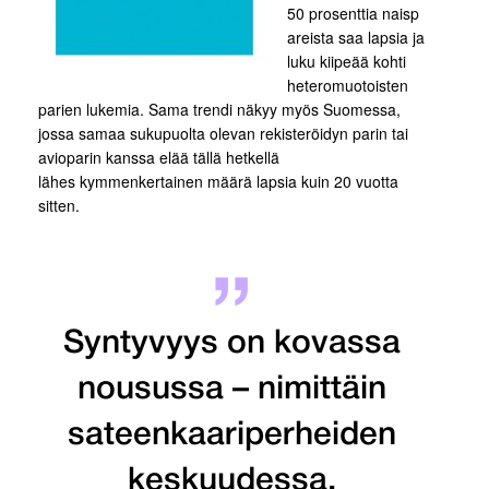
50 prosenttia naisp
areista saa lapsia ja
luku kiipeää kohti
heteromuotoisten
parien lukemia. Sama trendi näkyy myös Suomessa,
jossa samaa sukupuolta olevan rekisteröidyn parin tai
avioparin kanssa elää tällä hetkellä
lähes kymmenkertainen määrä lapsia kuin 20 vuotta
sitten.
Syntyvyys on kovassa
nousussa – nimittäin
sateenkaariperheiden
keskuudessa.