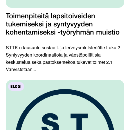
Toimenpiteitä lapsitoiveiden
tukemiseksi ja syntyvyyden
kohentamiseksi -työryhmän muistio
STTK:n lausunto sosiaali- ja terveysministeriölle Luku 2
Syntyvyyden koordinaatiota ja väestöpoliittista
keskustelua sekä päätöksentekoa tukevat toimet 2.1
Vahvistetaan...
BLOGI