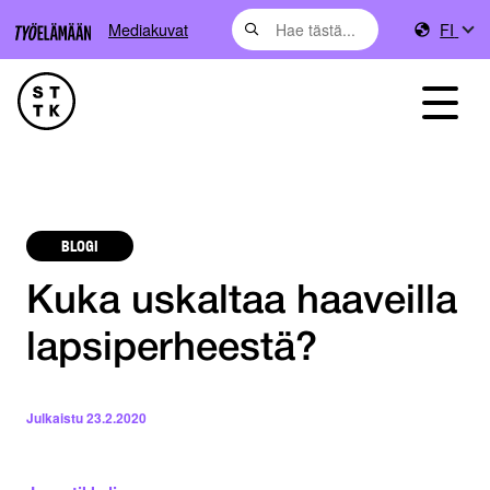
Mediakuvat
FI
BLOGI
Kuka uskaltaa haaveilla
lapsiperheestä?
Julkaistu
23.2.2020