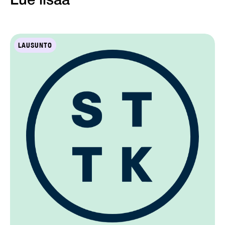
Lue lisää
LAUSUNTO