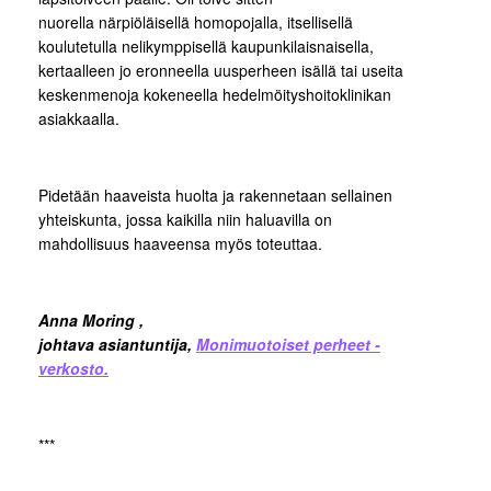
nuorella närpiöläisellä homopojalla, itsellisellä
koulutetulla nelikymppisellä kaupunkilaisnaisella,
kertaalleen jo eronneella uusperheen isällä tai useita
keskenmenoja kokeneella hedelmöityshoitoklinikan
asiakkaalla.
Pidetään haaveista huolta ja rakennetaan sellainen
yhteiskunta, jossa kaikilla niin haluavilla on
mahdollisuus haaveensa myös toteuttaa.
Anna Moring ,
johtava asiantuntija,
Monimuotoiset perheet -
verkosto.
***