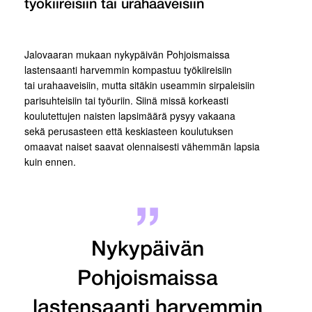
työkiireisiin tai urahaaveisiin
Jalovaaran mukaan nykypäivän Pohjoismaissa
lastensaanti harvemmin kompastuu työkiireisiin
tai urahaaveisiin, mutta sitäkin useammin sirpaleisiin
parisuhteisiin tai työuriin. Siinä missä korkeasti
koulutettujen naisten lapsimäärä pysyy vakaana
sekä perusasteen että keskiasteen koulutuksen
omaavat naiset saavat olennaisesti vähemmän lapsia
kuin ennen.
Nykypäivän
Pohjoismaissa
lastensaanti harvemmin