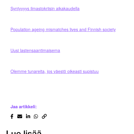
Syntyvyys ilmastokriisin aikakaudella
Population ageing mismatches lives and Finnish society
Uusi lastensaantimaisema
Olemme tunareita, jos väestö oikeasti supistuu
Jaa artikkeli: