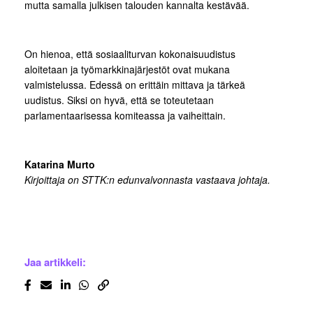
mutta samalla julkisen talouden kannalta kestävää.
On hienoa, että sosiaaliturvan kokonaisuudistus
aloitetaan ja työmarkkinajärjestöt ovat mukana
valmistelussa. Edessä on erittäin mittava ja tärkeä
uudistus. Siksi on hyvä, että se toteutetaan
parlamentaarisessa komiteassa ja vaiheittain.
Katarina Murto
Kirjoittaja on STTK:n edunvalvonnasta vastaava johtaja.
Jaa artikkeli: