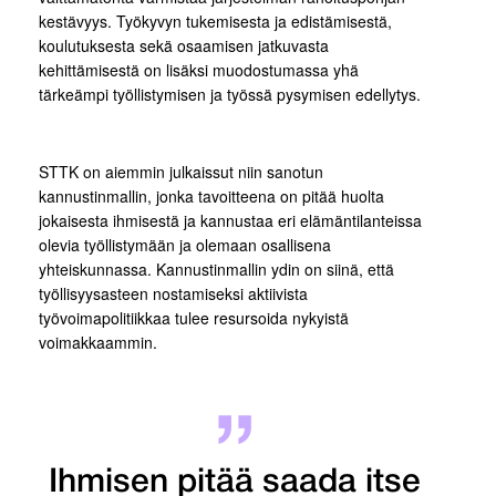
kestävyys. Työkyvyn tukemisesta ja edistämisestä,
koulutuksesta sekä osaamisen jatkuvasta
kehittämisestä on lisäksi muodostumassa yhä
tärkeämpi työllistymisen ja työssä pysymisen edellytys.
STTK on aiemmin julkaissut niin sanotun
kannustinmallin, jonka tavoitteena on pitää huolta
jokaisesta ihmisestä ja kannustaa eri elämäntilanteissa
olevia työllistymään ja olemaan osallisena
yhteiskunnassa. Kannustinmallin ydin on siinä, että
työllisyysasteen nostamiseksi aktiivista
työvoimapolitiikkaa tulee resursoida nykyistä
voimakkaammin.
Ihmisen pitää saada itse