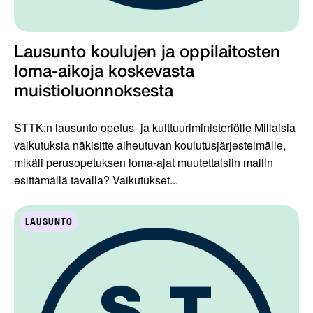
Lausunto koulujen ja oppilaitosten
loma-aikoja koskevasta
muistioluonnoksesta
STTK:n lausunto opetus- ja kulttuuriministeriölle Millaisia
vaikutuksia näkisitte aiheutuvan koulutusjärjestelmälle,
mikäli perusopetuksen loma-ajat muutettaisiin mallin
esittämällä tavalla? Vaikutukset...
LAUSUNTO