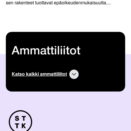
sen rakenteet tuottavat epäoikeudenmukaisuutta....
Ammattiliitot
Katso kaikki ammattiliitot