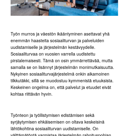
Työn murros ja väestön ikääntyminen asettavat yhä
enemmän haasteita sosiaaliturvan ja palveluiden
uudistamiselle ja järjestelmän kestävyydelle.
Sosiaaliturvaa on vuosien varrella uudistettu
pirstalemaisesti. Tämä on osin ymmärrettävää, mutta
samalla se on lisännyt järjestelmän monimutkaisuutta.
Nykyinen sosiaaliturvajärjestelmä onkin aikamoinen
tilkkutäkki, sillä se muodostuu kymmenistä etuuksista.
Keskeinen ongelma on, että palvelut ja etuudet eivät
kohtaa riittävän hyvin.
Työnteon ja työllistymisen edistämisen sekä
syrjäytymisen ehkäisemisen on oltava keskeisinä
lähtökohtina sosiaaliturvan uudistamiselle. On
välttämätöntä varmistaa järjestelmän rahoituspohjan