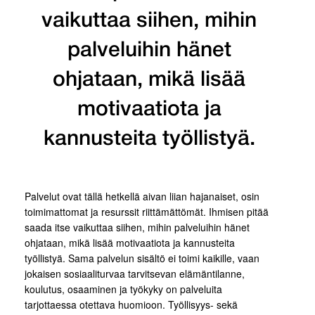
vaikuttaa siihen, mihin
palveluihin hänet
ohjataan, mikä lisää
motivaatiota ja
kannusteita työllistyä.
Palvelut ovat tällä hetkellä aivan liian hajanaiset, osin
toimimattomat ja resurssit riittämättömät. Ihmisen pitää
saada itse vaikuttaa siihen, mihin palveluihin hänet
ohjataan, mikä lisää motivaatiota ja kannusteita
työllistyä. Sama palvelun sisältö ei toimi kaikille, vaan
jokaisen sosiaaliturvaa tarvitsevan elämäntilanne,
koulutus, osaaminen ja työkyky on palveluita
tarjottaessa otettava huomioon. Työllisyys- sekä