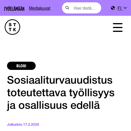
Mediakuvat
FI
BLOGI
Sosiaaliturvauudistus
toteutettava työllisyys
ja osallisuus edellä
Julkaistu
17.2.2020