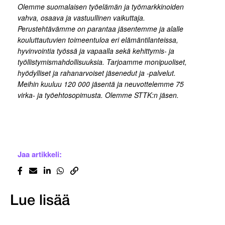
Olemme suomalaisen työelämän ja työmarkkinoiden
vahva, osaava ja vastuullinen vaikuttaja.
Perustehtävämme on parantaa jäsentemme ja alalle
kouluttautuvien toimeentuloa eri elämäntilanteissa,
hyvinvointia työssä ja vapaalla sekä kehittymis- ja
työllistymismahdollisuuksia. Tarjoamme monipuoliset,
hyödylliset ja rahanarvoiset jäsenedut ja -palvelut.
Meihin kuuluu 120 000 jäsentä ja neuvottelemme 75
virka- ja työehtosopimusta. Olemme STTK:n jäsen.
Jaa artikkeli:
Lue lisää