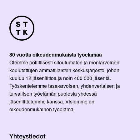
80 vuotta oikeudenmukaista työelämää
Olemme poliittisesti sitoutumaton ja moniarvoinen
koulutettujen ammattilaisten keskusjärjestö, johon
kuuluu 12 jäsenliittoa ja noin 400 000 jäsentä.
Työskentelemme tasa-arvoisen, yhdenvertaisen ja
turvallisen työelämän puolesta yhdessä
jäsenliittojemme kanssa. Visiomme on
oikeudenmukainen työelämä.
Yhteystiedot