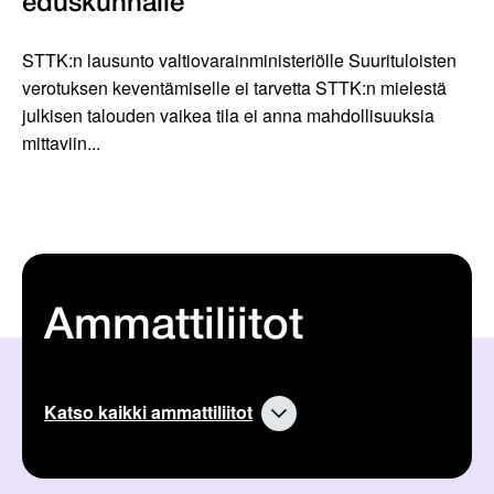
eduskunnalle
STTK:n lausunto valtiovarainministeriölle Suurituloisten
verotuksen keventämiselle ei tarvetta STTK:n mielestä
julkisen talouden vaikea tila ei anna mahdollisuuksia
mittaviin...
Ammattiliitot
Katso kaikki ammattiliitot