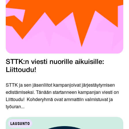
STTK:n viesti nuorille aikuisille:
Liittoudu!
STTK ja sen jäsenliitot kampanjoivat järjestäytymisen
edistämiseksi. Tänään startanneen kampanjan viesti on
Liittoudu! Kohderyhmä ovat ammattiin valmistuvat ja
työuran...
LAUSUNTO