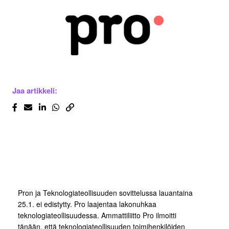
Jaa artikkeli:
Pron ja Teknologiateollisuuden sovittelussa lauantaina
25.1. ei edistytty. Pro laajentaa lakonuhkaa
teknologiateollisuudessa. Ammattiliitto Pro ilmoitti
tänään, että teknologiateollisuuden toimihenkilöiden