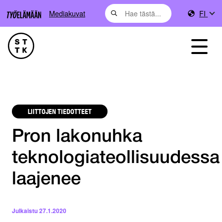
Mediakuvat
FI
LIITTOJEN TIEDOTTEET
Pron lakonuhka
teknologiateollisuudessa
laajenee
Julkaistu
27.1.2020