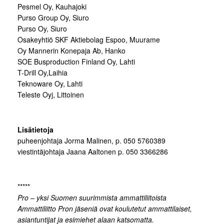
Pesmel Oy, Kauhajoki
Purso Group Oy, Siuro
Purso Oy, Siuro
Osakeyhtiö SKF Aktiebolag Espoo, Muurame
Oy Mannerin Konepaja Ab, Hanko
SOE Busproduction Finland Oy, Lahti
T-Drill Oy,Laihia
Teknoware Oy, Lahti
Teleste Oyj, Littoinen
Lisätietoja
puheenjohtaja Jorma Malinen, p. 050 5760389
viestintäjohtaja Jaana Aaltonen p. 050 3366286
*****
Pro – yksi Suomen suurimmista ammattiliitoista
Ammattiliitto Pron jäseniä ovat koulutetut ammattilaiset,
asiantuntijat ja esimiehet alaan katsomatta.