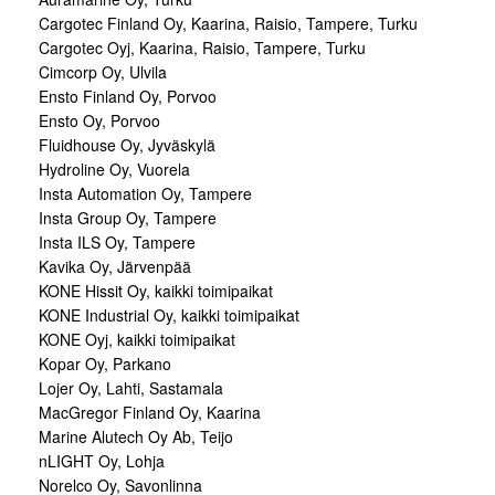
Cargotec Finland Oy, Kaarina, Raisio, Tampere, Turku
Cargotec Oyj, Kaarina, Raisio, Tampere, Turku
Cimcorp Oy, Ulvila
Ensto Finland Oy, Porvoo
Ensto Oy, Porvoo
Fluidhouse Oy, Jyväskylä
Hydroline Oy, Vuorela
Insta Automation Oy, Tampere
Insta Group Oy, Tampere
Insta ILS Oy, Tampere
Kavika Oy, Järvenpää
KONE Hissit Oy, kaikki toimipaikat
KONE Industrial Oy, kaikki toimipaikat
KONE Oyj, kaikki toimipaikat
Kopar Oy, Parkano
Lojer Oy, Lahti, Sastamala
MacGregor Finland Oy, Kaarina
Marine Alutech Oy Ab, Teijo
nLIGHT Oy, Lohja
Norelco Oy, Savonlinna