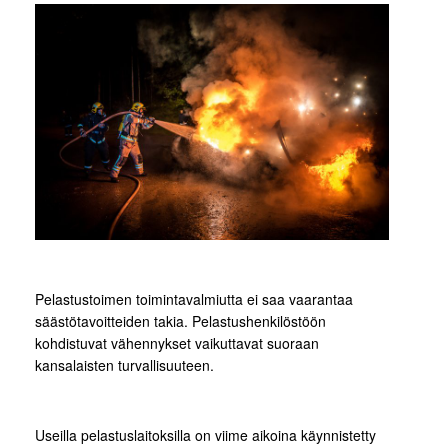
Pelastustoimen toimintavalmiutta ei saa vaarantaa
säästötavoitteiden takia. Pelastushenkilöstöön
kohdistuvat vähennykset vaikuttavat suoraan
kansalaisten turvallisuuteen.
Useilla pelastuslaitoksilla on viime aikoina käynnistetty