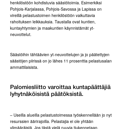
henkilöstöön kohdistuvia säästötoimia. Esimerkiksi
Pohjois-Karjalassa, Pohjois-Savossa ja Lapissa on
vireillä pelastustoimen henkilöstöön vaikuttavia
rahoituksen leikkauksia. Taustalla ovat kuntien,
kuntayhtymien ja maakuntien käynnistämät yt-
neuvottelut.
Säästöihin tähtäävien yt-neuvottelujen ja jo päätettyjen
säästöjen piirissä on jo lähes 11 prosenttia pelastusalan
ammattilaisista.
Palomiesliitto varoittaa kuntapäättäjiä
lyhytnäköisistä päätöksistä.
– Useilla alueilla pelastustoimessa työskennellään jo nyt
resurssien äärirajoilla. Pelastajia ei ole yhtään
ylimääräistä. Jos tästä vielä ruuvia tiukennetaan,