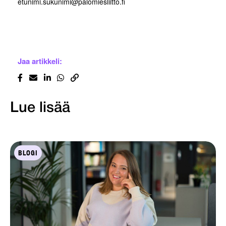
etunimi.sukunimi@palomiesliitto.fi
Jaa artikkeli:
Lue lisää
BLOGI