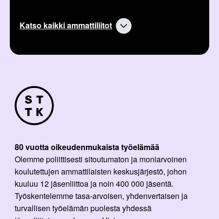
Katso kaikki ammattiliitot
80 vuotta oikeudenmukaista työelämää
Olemme poliittisesti sitoutumaton ja moniarvoinen
koulutettujen ammattilaisten keskusjärjestö, johon
kuuluu 12 jäsenliittoa ja noin 400 000 jäsentä.
Työskentelemme tasa-arvoisen, yhdenvertaisen ja
turvallisen työelämän puolesta yhdessä