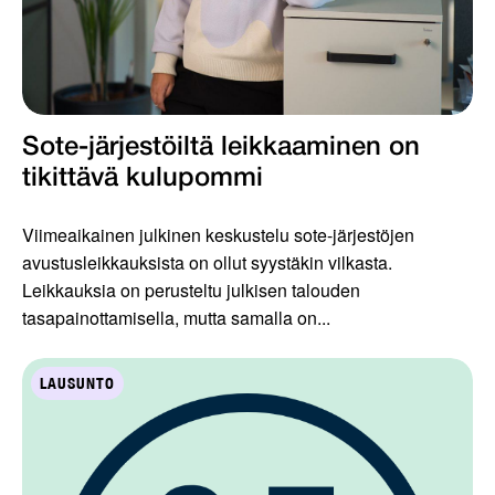
Sote-järjestöiltä leikkaaminen on
tikittävä kulupommi
Viimeaikainen julkinen keskustelu sote-järjestöjen
avustusleikkauksista on ollut syystäkin vilkasta.
Leikkauksia on perusteltu julkisen talouden
tasapainottamisella, mutta samalla on...
LAUSUNTO