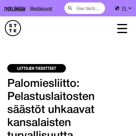
Mediakuvat
FI
LIITTOJEN TIEDOTTEET
Palomiesliitto:
Pelastuslaitosten
säästöt uhkaavat
kansalaisten