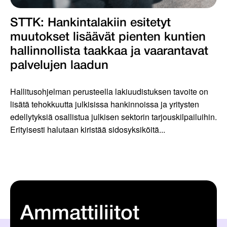
STTK: Hankintalakiin esitetyt
muutokset lisäävät pienten kuntien
hallinnollista taakkaa ja vaarantavat
palvelujen laadun
Hallitusohjelman perusteella lakiuudistuksen tavoite on
lisätä tehokkuutta julkisissa hankinnoissa ja yritysten
edellytyksiä osallistua julkisen sektorin tarjouskilpailuihin.
Erityisesti halutaan kiristää sidosyksiköitä...
Ammattiliitot