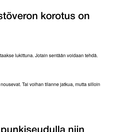
stöveron korotus on
taakse lukittuna. Jotain sentään voidaan tehdä.
usevat. Tai voihan tilanne jatkua, mutta silloin
unkiseudulla niin