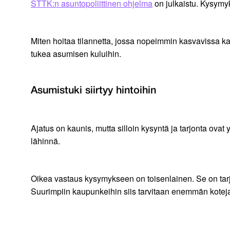
STTK:n asuntopoliittinen ohjelma
on julkaistu. Kysymyk
Miten hoitaa tilannetta, jossa nopeimmin kasvavissa k
tukea asumisen kuluihin.
Asumistuki siirtyy hintoihin
Ajatus on kaunis, mutta silloin kysyntä ja tarjonta ovat
lähinnä.
Oikea vastaus kysymykseen on toisenlainen. Se on tarj
Suurimpiin kaupunkeihin siis tarvitaan enemmän koteja,