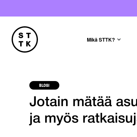
Mikä STTK?
BLOGI
Jotain mätää asu
ja myös ratkaisu