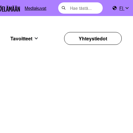
Mediakuvat
FI
Tavoitteet
Yhteystiedot