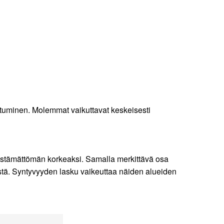
tuminen. Molemmat vaikuttavat keskeisesti
kestämättömän korkeaksi. Samalla merkittävä osa
tä. Syntyvyyden lasku vaikeuttaa näiden alueiden