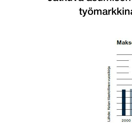
työmarkkina