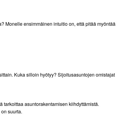
a? Monelle ensimmäinen intuitio on, että pitää myöntää
ittain. Kuka silloin hyötyy? Sijoitusasuntojen omistajat
 tarkoittaa asuntorakentamisen kiihdyttämistä.
 on suurta.