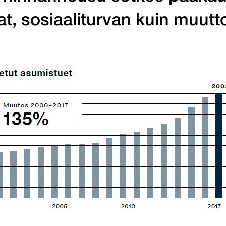
t, sosiaaliturvan kuin muutto