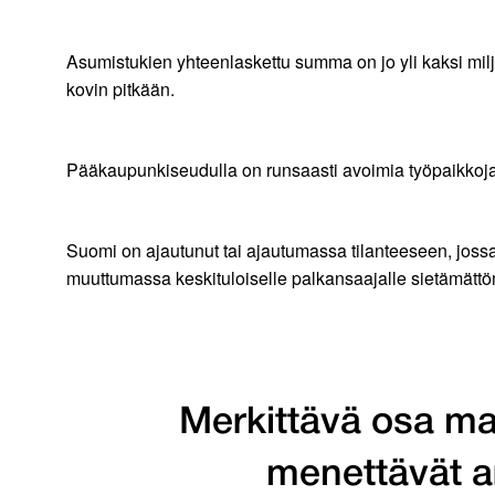
Asumistukien yhteenlaskettu summa on jo yli kaksi mil
kovin pitkään.
Pääkaupunkiseudulla on runsaasti avoimia työpaikkoja, 
Suomi on ajautunut tai ajautumassa tilanteeseen, joss
muuttumassa keskituloiselle palkansaajalle sietämättöm
Merkittävä osa ma
menettävät a