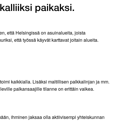
alliiksi paikaksi.
, että Helsingissä on asuinalueita, joista
iksi, että työssä käyvät karttavat joitain alueita.
toimi kaikkialla. Lisäksi maltillisen palkkalinjan ja mm.
ille palkansaajille tilanne on erittäin vaikea.
ään, ihminen jaksaa olla aktiivisempi yhteiskunnan