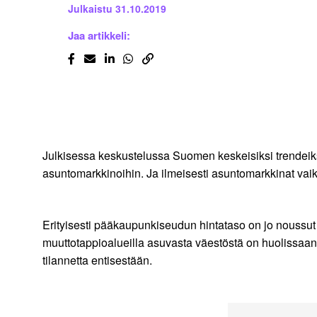
Julkaistu
31.10.2019
Jaa artikkeli:
Julkisessa keskustelussa Suomen keskeisiksi trendeik
asuntomarkkinoihin. Ja ilmeisesti asuntomarkkinat vai
Erityisesti pääkaupunkiseudun hintataso on jo noussut
muuttotappioalueilla asuvasta väestöstä on huolissaa
tilannetta entisestään.