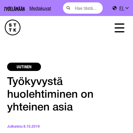
Mediakuvat
FI
UUTINEN
Työkyvystä
huolehtiminen on
yhteinen asia
Julkaistu
8.10.2019