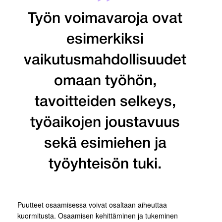
Työn voimavaroja ovat
esimerkiksi
vaikutusmahdollisuudet
omaan työhön,
tavoitteiden selkeys,
työaikojen joustavuus
sekä esimiehen ja
työyhteisön tuki.
Puutteet osaamisessa voivat osaltaan aiheuttaa
kuormitusta. Osaamisen kehittäminen ja tukeminen