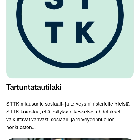
Tartuntatautilaki
STTK:n lausunto sosiaali- ja terveysministeriölle Yleistä
STTK korostaa, että esityksen keskeiset ehdotukset
vaikuttavat vahvasti sosiaali- ja terveydenhuollon
henkilöstön...