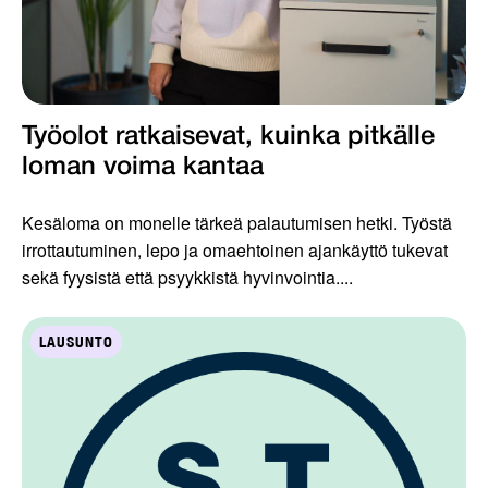
Työolot ratkaisevat, kuinka pitkälle
loman voima kantaa
Kesäloma on monelle tärkeä palautumisen hetki. Työstä
irrottautuminen, lepo ja omaehtoinen ajankäyttö tukevat
sekä fyysistä että psyykkistä hyvinvointia....
LAUSUNTO