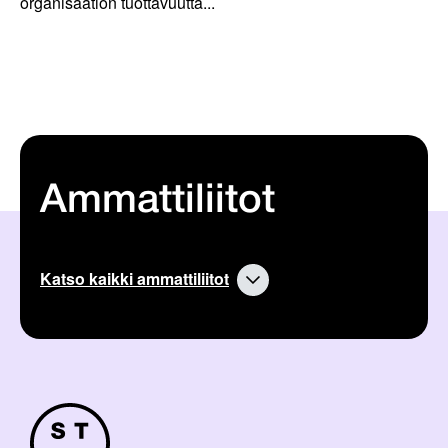
organisaation tuottavuutta...
Ammattiliitot
Katso kaikki ammattiliitot