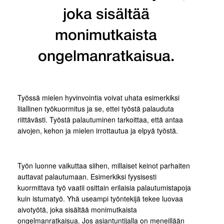
joka sisältää
monimutkaista
ongelmanratkaisua.
Työssä mielen hyvinvointia voivat uhata esimerkiksi
liiallinen työkuormitus ja se, ettei työstä palauduta
riittävästi. Työstä palautuminen tarkoittaa, että antaa
aivojen, kehon ja mielen irrottautua ja elpyä työstä.
Työn luonne vaikuttaa siihen, millaiset keinot parhaiten
auttavat palautumaan. Esimerkiksi fyysisesti
kuormittava työ vaatii osittain erilaisia palautumistapoja
kuin istumatyö. Yhä useampi työntekijä tekee luovaa
aivotyötä, joka sisältää monimutkaista
ongelmanratkaisua. Jos asiantuntijalla on meneillään