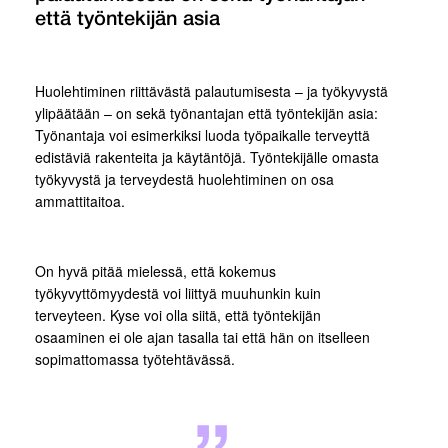
että työntekijän asia
Huolehtiminen riittävästä palautumisesta – ja työkyvystä
ylipäätään – on sekä työnantajan että työntekijän asia:
Työnantaja voi esimerkiksi luoda työpaikalle terveyttä
edistäviä rakenteita ja käytäntöjä. Työntekijälle omasta
työkyvystä ja terveydestä huolehtiminen on osa
ammattitaitoa.
On hyvä pitää mielessä, että kokemus
työkyvyttömyydestä voi liittyä muuhunkin kuin
terveyteen. Kyse voi olla siitä, että työntekijän
osaaminen ei ole ajan tasalla tai että hän on itselleen
sopimattomassa työtehtävässä.