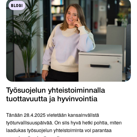
BLOGI
Työsuojelun yhteistoiminnalla
tuottavuutta ja hyvinvointia
Tänään 28.4.2025 vietetään kansainvälistä
työturvallisuuspäivää. On siis hyvä hetki pohtia, miten
laadukas työsuojelun yhteistoiminta voi parantaa