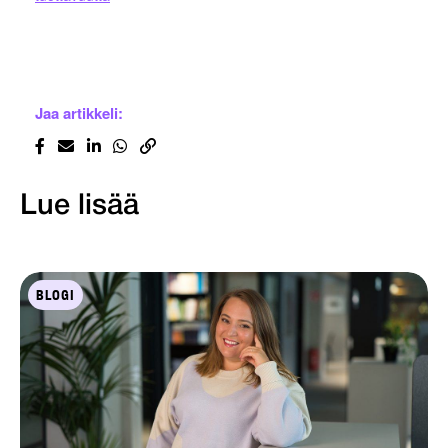
Jaa artikkeli:
Lue lisää
BLOGI