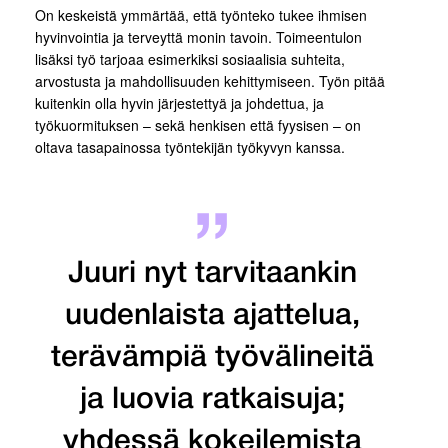
On keskeistä ymmärtää, että työnteko tukee ihmisen
hyvinvointia ja terveyttä monin tavoin. Toimeentulon
lisäksi työ tarjoaa esimerkiksi sosiaalisia suhteita,
arvostusta ja mahdollisuuden kehittymiseen. Työn pitää
kuitenkin olla hyvin järjestettyä ja johdettua, ja
työkuormituksen – sekä henkisen että fyysisen – on
oltava tasapainossa työntekijän työkyvyn kanssa.
Juuri nyt tarvitaankin
uudenlaista ajattelua,
terävämpiä työvälineitä
ja luovia ratkaisuja;
yhdessä kokeilemista