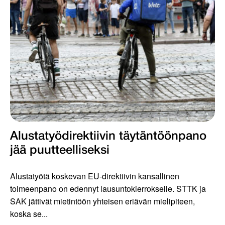
Alustatyödirektiivin täytäntöönpano
jää puutteelliseksi
Alustatyötä koskevan EU-direktiivin kansallinen
toimeenpano on edennyt lausuntokierrokselle. STTK ja
SAK jättivät mietintöön yhteisen eriävän mielipiteen,
koska se...