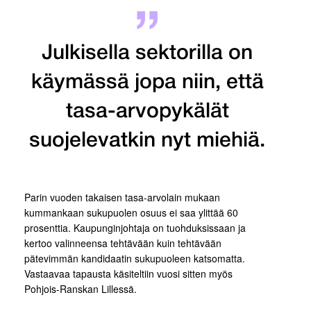
Julkisella sektorilla on
käymässä jopa niin, että
tasa-arvopykälät
suojelevatkin nyt miehiä.
Parin vuoden takaisen tasa-arvolain mukaan
kummankaan sukupuolen osuus ei saa ylittää 60
prosenttia. Kaupunginjohtaja on tuohduksissaan ja
kertoo valinneensa tehtävään kuin tehtävään
pätevimmän kandidaatin sukupuoleen katsomatta.
Vastaavaa tapausta käsiteltiin vuosi sitten myös
Pohjois-Ranskan Lillessä.