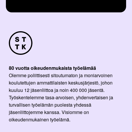
80 vuotta oikeudenmukaista työelämää
Olemme poliittisesti sitoutumaton ja moniarvoinen
koulutettujen ammattilaisten keskusjärjestö, johon
kuuluu 12 jäsenliittoa ja noin 400 000 jäsentä.
Työskentelemme tasa-arvoisen, yhdenvertaisen ja
turvallisen työelämän puolesta yhdessä
jäsenliittojemme kanssa. Visiomme on
oikeudenmukainen työelämä.