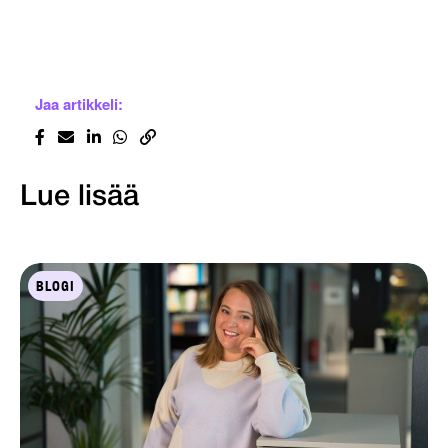
Jaa artikkeli:
Lue lisää
BLOGI