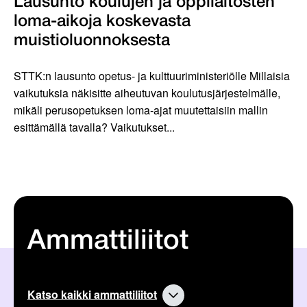
Lausunto koulujen ja oppilaitosten
loma-aikoja koskevasta
muistioluonnoksesta
STTK:n lausunto opetus- ja kulttuuriministeriölle Millaisia
vaikutuksia näkisitte aiheutuvan koulutusjärjestelmälle,
mikäli perusopetuksen loma-ajat muutettaisiin mallin
esittämällä tavalla? Vaikutukset...
Ammattiliitot
Katso kaikki ammattiliitot