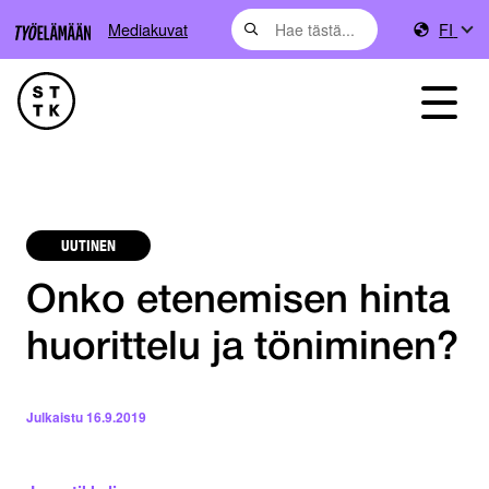
Mediakuvat
FI
UUTINEN
Onko etenemisen hinta
huorittelu ja töniminen?
Julkaistu
16.9.2019