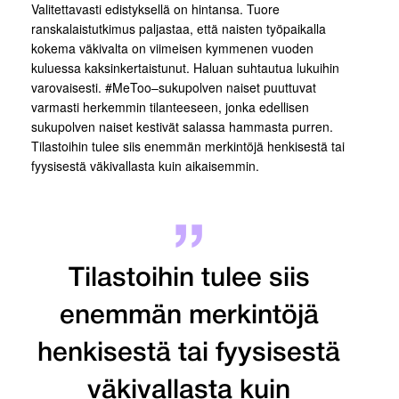
Valitettavasti edistyksellä on hintansa. Tuore
ranskalaistutkimus paljastaa, että naisten työpaikalla
kokema väkivalta on viimeisen kymmenen vuoden
kuluessa kaksinkertaistunut. Haluan suhtautua lukuihin
varovaisesti. #MeToo–sukupolven naiset puuttuvat
varmasti herkemmin tilanteeseen, jonka edellisen
sukupolven naiset kestivät salassa hammasta purren.
Tilastoihin tulee siis enemmän merkintöjä henkisestä tai
fyysisestä väkivallasta kuin aikaisemmin.
Tilastoihin tulee siis
enemmän merkintöjä
henkisestä tai fyysisestä
väkivallasta kuin