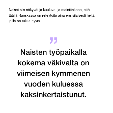
Naiset siis näkyvät ja kuuluvat ja mainittakoon, että
täällä Ranskassa on rekrytoitu aina ensisijaisesti heitä,
joilla on tukka hyvin.
Naisten työpaikalla
kokema väkivalta on
viimeisen kymmenen
vuoden kuluessa
kaksinkertaistunut.