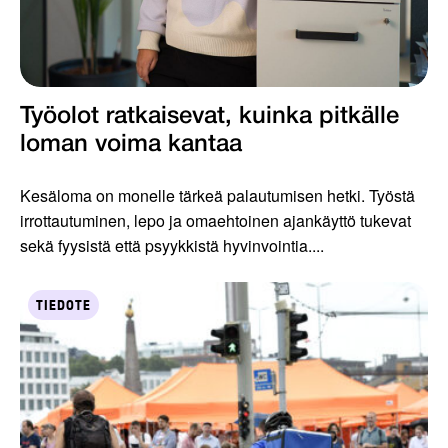
Työolot ratkaisevat, kuinka pitkälle
loman voima kantaa
Kesäloma on monelle tärkeä palautumisen hetki. Työstä
irrottautuminen, lepo ja omaehtoinen ajankäyttö tukevat
sekä fyysistä että psyykkistä hyvinvointia....
TIEDOTE