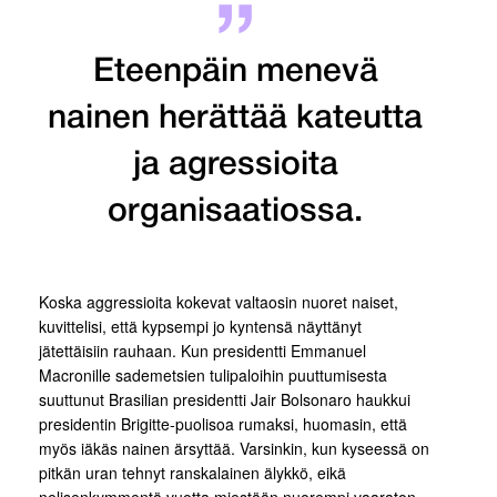
Eteenpäin menevä
nainen herättää kateutta
ja agressioita
organisaatiossa.
Koska aggressioita kokevat valtaosin nuoret naiset,
kuvittelisi, että kypsempi jo kyntensä näyttänyt
jätettäisiin rauhaan. Kun presidentti Emmanuel
Macronille sademetsien tulipaloihin puuttumisesta
suuttunut Brasilian presidentti Jair Bolsonaro haukkui
presidentin Brigitte-puolisoa rumaksi, huomasin, että
myös iäkäs nainen ärsyttää. Varsinkin, kun kyseessä on
pitkän uran tehnyt ranskalainen älykkö, eikä