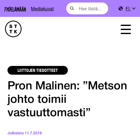
Mediakuvat
FI
LIITTOJEN TIEDOTTEET
Pron Malinen: ”Metson
johto toimii
vastuuttomasti”
Julkaistu
11.7.2019