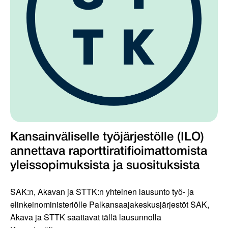
Kansainväliselle työjärjestölle (ILO)
annettava raporttiratifioimattomista
yleissopimuksista ja suosituksista
SAK:n, Akavan ja STTK:n yhteinen lausunto työ- ja
elinkeinoministeriölle Palkansaajakeskusjärjestöt SAK,
Akava ja STTK saattavat tällä lausunnolla