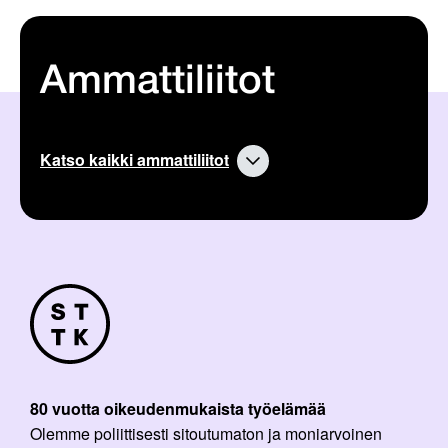
Ammattiliitot
Katso kaikki ammattiliitot
80 vuotta oikeudenmukaista työelämää
Olemme poliittisesti sitoutumaton ja moniarvoinen