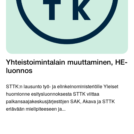
Yhteistoimintalain muuttaminen, HE-
luonnos
STTK:n lausunto työ- ja elinkeinoministeriölle Yleiset
huomionne esitysluonnoksesta STTK viittaa
palkansaajakeskusjärjestöjen SAK, Akava ja STTK
eriävään mielipiteeseen ja...