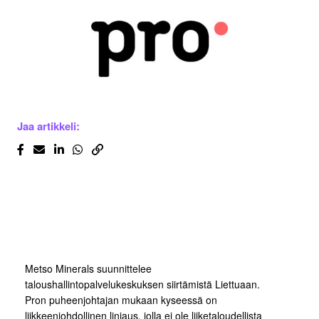
Jaa artikkeli:
Metso Minerals suunnittelee
taloushallintopalvelukeskuksen siirtämistä Liettuaan.
Pron puheenjohtajan mukaan kyseessä on
liikkeenjohdollinen linjaus, jolla ei ole liiketaloudellista