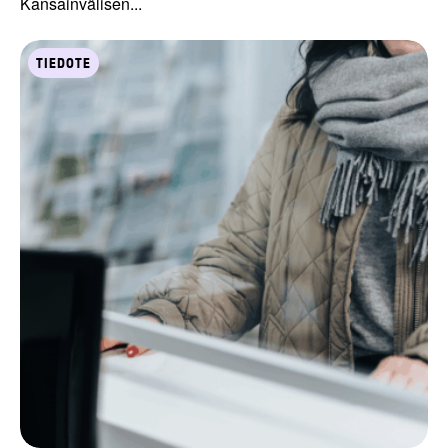
Kansainvälisen...
TIEDOTE