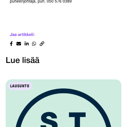
puheenjohtaja, puh. 050 576 0389
Jaa artikkeli:
Lue lisää
LAUSUNTO