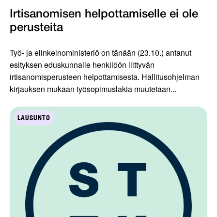
Irtisanomisen helpottamiselle ei ole
perusteita
Työ- ja elinkeinoministeriö on tänään (23.10.) antanut
esityksen eduskunnalle henkilöön liittyvän
irtisanomisperusteen helpottamisesta. Hallitusohjelman
kirjauksen mukaan työsopimuslakia muutetaan...
LAUSUNTO