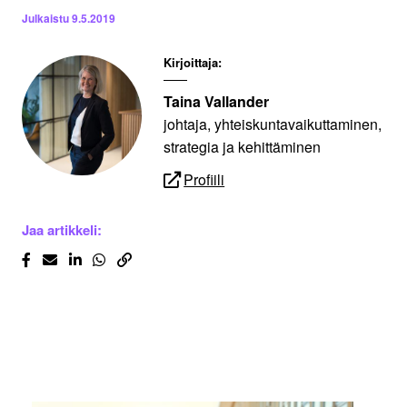
Julkaistu
9.5.2019
Kirjoittaja:
Taina Vallander
johtaja, yhteiskuntavaikuttaminen,
strategia ja kehittäminen
Profiili
Jaa artikkeli: