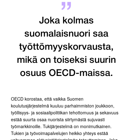
Joka kolmas
suomalaisnuori saa
työttömyyskorvausta,
mikä on toiseksi suurin
osuus OECD-maissa.
OECD korostaa, että vaikka Suomen
koulutusjärjestelmä kuuluu parhaimmiston joukkoon,
työllisyys- ja sosiaalipolitiikan tehottomuus ja sekavuus
estää suurta osaa nuorista siirtymästä sujuvasti
työmarkkinoille. Tukijärjestelmä on monimutkainen.
Tukien ja työvoimapalvelujen heikko yhteys estää