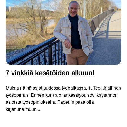
7 vinkkiä kesätöiden alkuun!
Muista nämä asiat uudessa työpaikassa. 1. Tee kirjallinen
työsopimus Ennen kuin aloitat kesätyöt, sovi käytännön
asioista työsopimuksella. Paperiin pitää olla
kirjattuna muun...