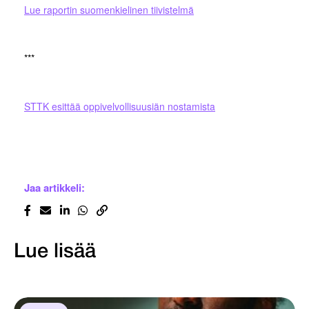
Lue raportin suomenkielinen tiivistelmä
***
STTK esittää oppivelvollisuusiän nostamista
Jaa artikkeli:
Lue lisää