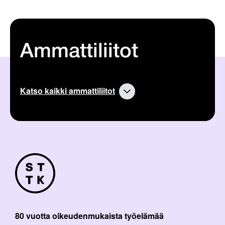
Ammattiliitot
Katso kaikki ammattiliitot
80 vuotta oikeudenmukaista työelämää