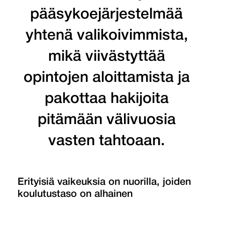
pääsykoejärjestelmää
yhtenä valikoivimmista,
mikä viivästyttää
opintojen aloittamista ja
pakottaa hakijoita
pitämään välivuosia
vasten tahtoaan.
Erityisiä vaikeuksia on nuorilla, joiden
koulutustaso on alhainen