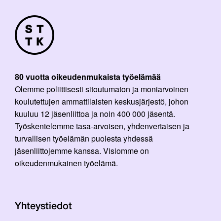
80 vuotta oikeudenmukaista työelämää
Olemme poliittisesti sitoutumaton ja moniarvoinen
koulutettujen ammattilaisten keskusjärjestö, johon
kuuluu 12 jäsenliittoa ja noin 400 000 jäsentä.
Työskentelemme tasa-arvoisen, yhdenvertaisen ja
turvallisen työelämän puolesta yhdessä
jäsenliittojemme kanssa. Visiomme on
oikeudenmukainen työelämä.
Yhteystiedot