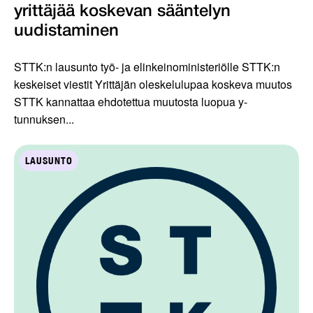
yrittäjää koskevan sääntelyn
uudistaminen
STTK:n lausunto työ- ja elinkeinoministeriölle STTK:n
keskeiset viestit Yrittäjän oleskelulupaa koskeva muutos
STTK kannattaa ehdotettua muutosta luopua y-
tunnuksen...
LAUSUNTO