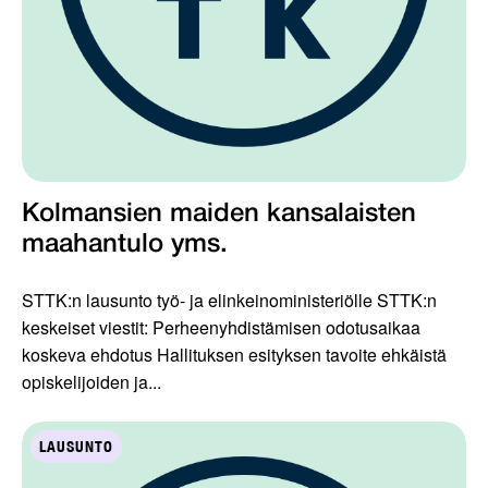
Kolmansien maiden kansalaisten
maahantulo yms.
STTK:n lausunto työ- ja elinkeinoministeriölle STTK:n
keskeiset viestit: Perheenyhdistämisen odotusaikaa
koskeva ehdotus Hallituksen esityksen tavoite ehkäistä
opiskelijoiden ja...
LAUSUNTO