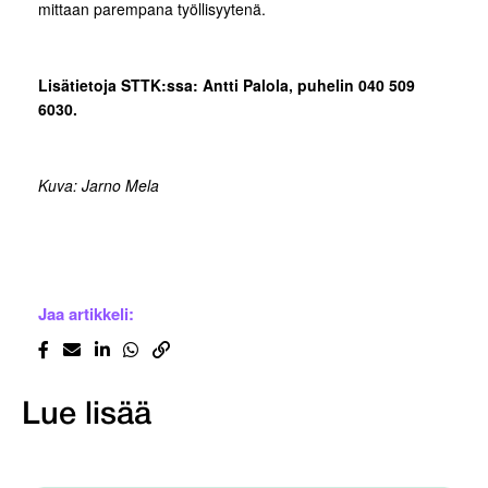
mittaan parempana työllisyytenä.
Lisätietoja STTK:ssa: Antti Palola, puhelin 040 509
6030.
Kuva: Jarno Mela
Jaa artikkeli:
Lue lisää