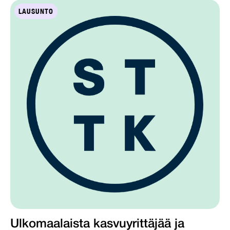
LAUSUNTO
Ulkomaalaista kasvuyrittäjää ja