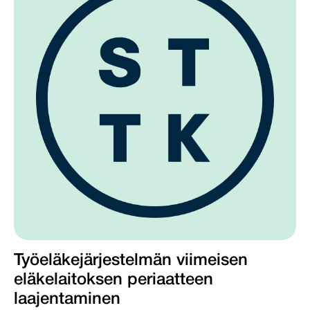
Työeläkejärjestelmän viimeisen
eläkelaitoksen periaatteen
laajentaminen