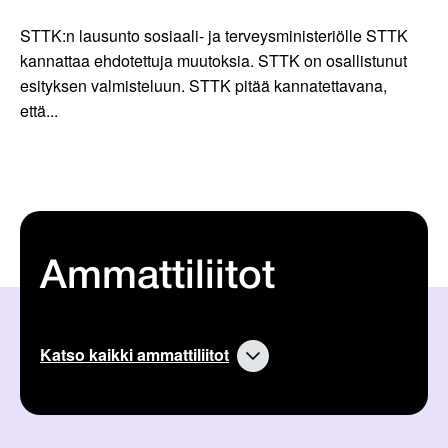
STTK:n lausunto sosiaali- ja terveysministeriölle STTK
kannattaa ehdotettuja muutoksia. STTK on osallistunut
esityksen valmisteluun. STTK pitää kannatettavana,
että...
Ammattiliitot
Katso kaikki ammattiliitot