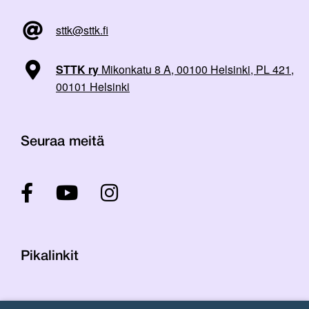
sttk@sttk.fi
STTK ry
Mikonkatu 8 A, 00100 Helsinki, PL 421,
00101 Helsinki
Seuraa meitä
Pikalinkit
Yhteystiedot