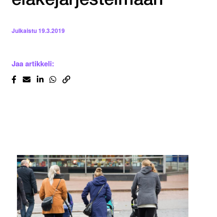
eläkejärjestelmään
Julkaistu
19.3.2019
Jaa artikkeli: