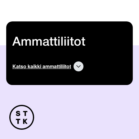
Ammattiliitot
Katso kaikki ammattiliitot