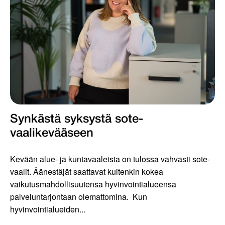
Synkästä syksystä sote-
vaalikevääseen
Kevään alue- ja kuntavaaleista on tulossa vahvasti sote-
vaalit. Äänestäjät saattavat kuitenkin kokea
vaikutusmahdollisuutensa hyvinvointialueensa
palveluntarjontaan olemattomina. Kun
hyvinvointialueiden...