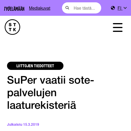
Mediakuvat
FI
LIITTOJEN TIEDOTTEET
SuPer vaatii sote-
palvelujen
laaturekisteriä
Julkaistu
15.3.2019