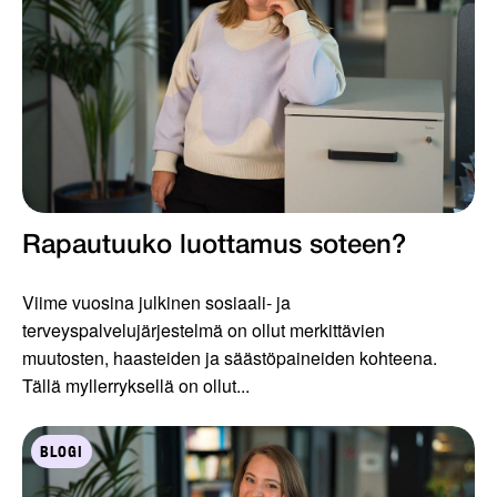
Rapautuuko luottamus soteen?
Viime vuosina julkinen sosiaali- ja
terveyspalvelujärjestelmä on ollut merkittävien
muutosten, haasteiden ja säästöpaineiden kohteena.
Tällä myllerryksellä on ollut...
BLOGI