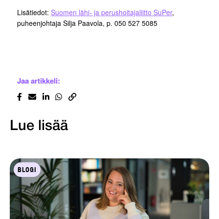
Lisätiedot:
Suomen lähi- ja perushoitajaliitto SuPer
,
puheenjohtaja Silja Paavola, p. 050 527 5085
Jaa artikkeli:
Lue lisää
BLOGI