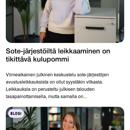
Sote-järjestöiltä leikkaaminen on
tikittävä kulupommi
Viimeaikainen julkinen keskustelu sote-järjestöjen
avustusleikkauksista on ollut syystäkin vilkasta.
Leikkauksia on perusteltu julkisen talouden
tasapainottamisella, mutta samalla on...
BLOGI