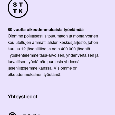
80 vuotta oikeudenmukaista työelämää
Olemme poliittisesti sitoutumaton ja moniarvoinen
koulutettujen ammattilaisten keskusjärjestö, johon
kuuluu 12 jäsenliittoa ja noin 400 000 jäsentä.
Työskentelemme tasa-arvoisen, yhdenvertaisen ja
turvallisen työelämän puolesta yhdessä
jäsenliittojemme kanssa. Visiomme on
oikeudenmukainen työelämä.
Yhteystiedot