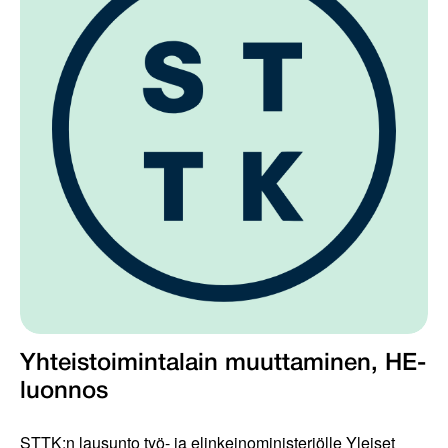
Yhteistoimintalain muuttaminen, HE-
luonnos
STTK:n lausunto työ- ja elinkeinoministeriölle Yleiset