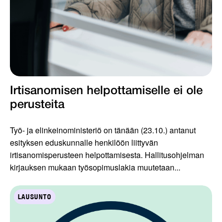
Irtisanomisen helpottamiselle ei ole
perusteita
Työ- ja elinkeinoministeriö on tänään (23.10.) antanut
esityksen eduskunnalle henkilöön liittyvän
irtisanomisperusteen helpottamisesta. Hallitusohjelman
kirjauksen mukaan työsopimuslakia muutetaan...
LAUSUNTO