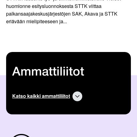
huomionne esitysluonnoksesta STTK viittaa
palkansaajakeskusjärjestöjen SAK, Akava ja STTK
eriävään mielipiteeseen ja...
Ammattiliitot
Katso kaikki ammattiliitot