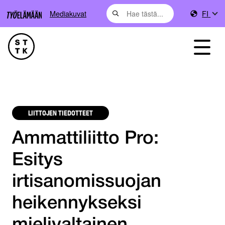
Mediakuvat
FI
LIITTOJEN TIEDOTTEET
Ammattiliitto Pro:
Esitys
irtisanomissuojan
heikennykseksi