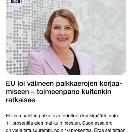
BLOGI
EU loi välineen palkkaerojen korjaa­
miseen – toimeenpano kuiten­kin
ratkaisee
EU:ssa naisten palkat ovat edelleen keskimäärin noin
11 prosenttia alemmat kuin miesten. Suomessa ero
on vielä tätä suurempi, noin 16 prosenttia. Eroa selitetään