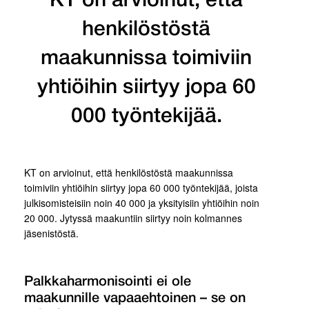
KT on arvioinut, että
henkilöstöstä
maakunnissa toimiviin
yhtiöihin siirtyy jopa 60
000 työntekijää.
KT on arvioinut, että henkilöstöstä maakunnissa
toimiviin yhtiöihin siirtyy jopa 60 000 työntekijää, joista
julkisomisteisiin noin 40 000 ja yksityisiin yhtiöihin noin
20 000. Jytyssä maakuntiin siirtyy noin kolmannes
jäsenistöstä.
Palkkaharmonisointi ei ole
maakunnille vapaaehtoinen – se on