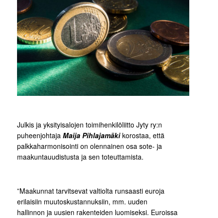
Julkis ja yksityisalojen toimihenkilöliitto Jyty ry:n
puheenjohtaja
Maija Pihlajamäki
korostaa, että
palkkaharmonisointi on olennainen osa sote- ja
maakuntauudistusta ja sen toteuttamista.
”Maakunnat tarvitsevat valtiolta runsaasti euroja
erilaisiin muutoskustannuksiin, mm. uuden
hallinnon ja uusien rakenteiden luomiseksi. Euroissa