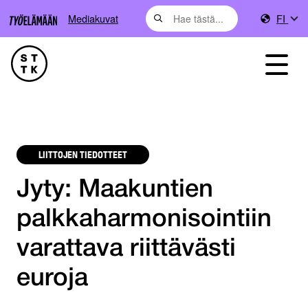
Mediakuvat
FI
LIITTOJEN TIEDOTTEET
Jyty: Maakuntien
palkkaharmonisointiin
varattava riittävästi
euroja