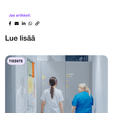
Jaa artikkeli:
Lue lisää
TIEDOTE