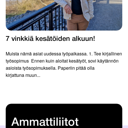
7 vinkkiä kesätöiden alkuun!
Muista nämä asiat uudessa työpaikassa. 1. Tee kirjallinen
työsopimus Ennen kuin aloitat kesätyöt, sovi käytännön
asioista työsopimuksella. Paperiin pitää olla
kirjattuna muun...
Ammattiliitot