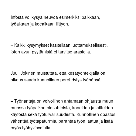
Infosta voi kysyä neuvoa esimerkiksi palkkaan,
työaikaan ja koeaikaan liittyen.
– Kaikki kysymykset käsitellään luottamuksellisesti,
joten avun pyytämistä ei tarvitse arastella.
Juuli Jokinen muistuttaa, että kesätyöntekijällä on
oikeus saada kunnollinen perehdytys työhönsä.
– Työnantaja on velvollinen antamaan ohjausta muun
muassa työpaikan olosuhteista, koneiden ja laitteiden
käytöstä sekä työturvallisuudesta. Kunnollinen opastus
vähentää työtapaturmia, parantaa työn laatua ja lisää
myös työhyvinvointia.