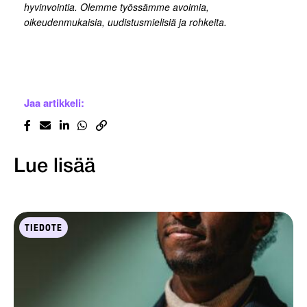
hyvinvointia. Olemme työssämme avoimia,
oikeudenmukaisia, uudistusmielisiä ja rohkeita.
Jaa artikkeli:
Lue lisää
TIEDOTE