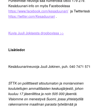
Puhelimitse neuvoja saa numerosta 0800 179 279.
Kesäduunari-info on myös Facebookissa
https://www.facebook.com/kesaduunari/
ja Twitterissä
https://twitter.com/Kesaduunari
.
Kuvia Juuli Jokisesta dropboxissa >>
Lisätiedot
Kesäduunarineuvoja Juuli Jokinen, puh. 040 7471 571
STTK on poliittisesti sitoutumaton ja moniarvoinen
koulutettujen ammattilaisten keskusjärjestö, johon
kuuluu 17 jäsenliittoa ja noin 505 000 jäsentä.
Visiomme on menestyvä Suomi, jossa yhteistyöllä
rakennamme maailman parasta työelämää ja