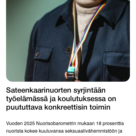
Sateenkaarinuorten syrjintään
työelämässä ja koulutuksessa on
puututtava konkreettisin toimin
Vuoden 2025 Nuorisobarometrin mukaan 18 prosenttia
nuorista kokee kuuluvansa seksuaalivähemmistöön ja