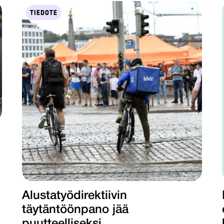
TIEDOTE
Alustatyödirektiivin
täytäntöönpano jää