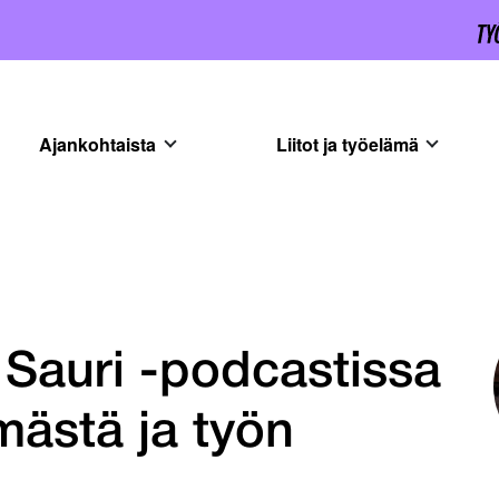
Ajankohtaista
Liitot ja työelämä
a Sauri -podcastissa
ästä ja työn