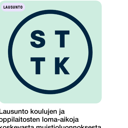
LAUSUNTO
Lausunto koulujen ja
oppilaitosten loma-aikoja