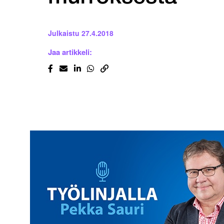
Julkaistu
27.4.2018
Jaa artikkeli: