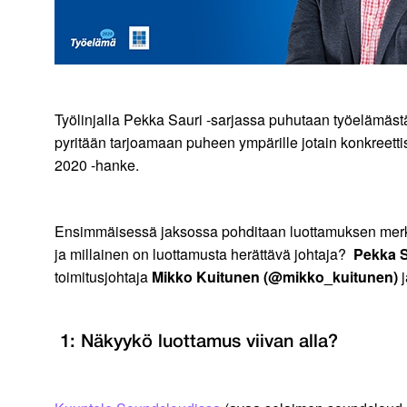
Työlinjalla Pekka Sauri -sarjassa puhutaan työelämäst
pyritään tarjoamaan puheen ympärille jotain konkreettis
2020 -hanke.
Ensimmäisessä jaksossa pohditaan luottamuksen merkit
ja millainen on luottamusta herättävä johtaja?
Pekka S
toimitusjohtaja
Mikko Kuitunen (@mikko_kuitunen)
1: Näkyykö luottamus viivan alla?