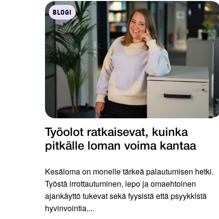
BLOGI
Työolot ratkaisevat, kuinka
pitkälle loman voima kantaa
Kesäloma on monelle tärkeä palautumisen hetki.
Työstä irrottautuminen, lepo ja omaehtoinen
ajankäyttö tukevat sekä fyysistä että psyykkistä
hyvinvointia....