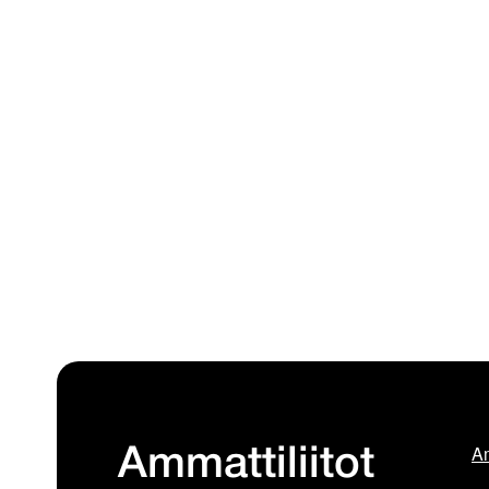
Am
Ammattiliitot