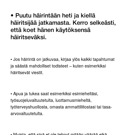
• Puutu häirintään heti ja kiellä
häiritsijää jatkamasta. Kerro selkeästi,
että koet hänen käytöksensä
häiritseväksi.
• Jos häirintä on jatkuvaa, kirjaa ylös kaikki tapahtumat
ja säästä mahdolliset todisteet – kuten esimerkiksi
häiritsevät viestit.
• Apua ja tukea saat esimerkiksi esimieheltäsi,
työsuojeluvaltuutetulta, luottamusmieheltä,
työterveyshuollosta, omasta ammattiliitostasi tai tasa-
arvovaltuutetulta.
• Muista, että sinä et ole tehnyt mitään väärää eikä