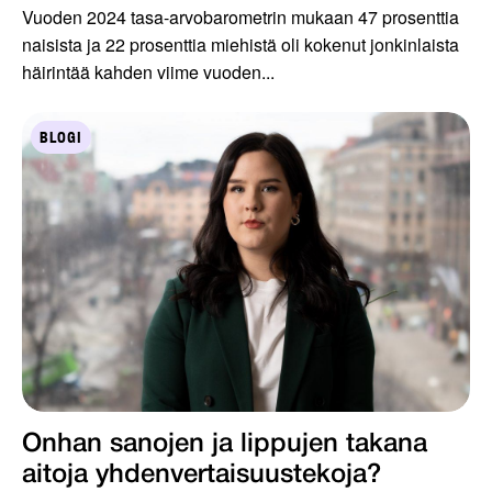
Vuoden 2024 tasa-arvobarometrin mukaan 47 prosenttia
naisista ja 22 prosenttia miehistä oli kokenut jonkinlaista
häirintää kahden viime vuoden...
BLOGI
Onhan sanojen ja lippujen takana
aitoja yhdenvertaisuustekoja?