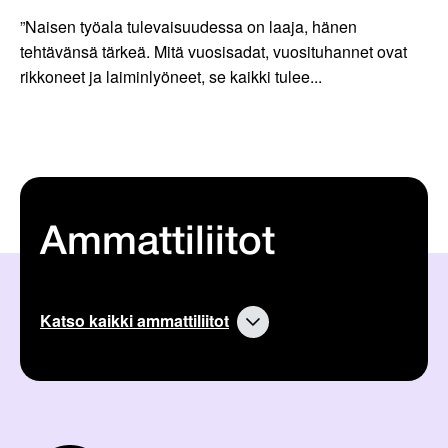
”Naisen työala tulevaisuudessa on laaja, hänen
tehtävänsä tärkeä. Mitä vuosisadat, vuosituhannet ovat
rikkoneet ja laiminlyöneet, se kaikki tulee...
Ammattiliitot
Katso kaikki ammattiliitot