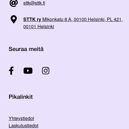
sttk@sttk.fi
STTK ry
Mikonkatu 8 A, 00100 Helsinki, PL 421,
00101 Helsinki
Seuraa meitä
Pikalinkit
Yhteystiedot
Laskutustiedot