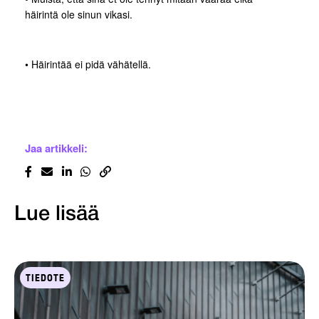
häirintä ole sinun vikasi.
• Häirintää ei pidä vähätellä.
Jaa artikkeli:
Lue lisää
TIEDOTE