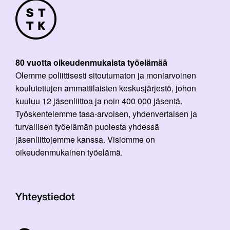
80 vuotta oikeudenmukaista työelämää
Olemme poliittisesti sitoutumaton ja moniarvoinen
koulutettujen ammattilaisten keskusjärjestö, johon
kuuluu 12 jäsenliittoa ja noin 400 000 jäsentä.
Työskentelemme tasa-arvoisen, yhdenvertaisen ja
turvallisen työelämän puolesta yhdessä
jäsenliittojemme kanssa. Visiomme on
oikeudenmukainen työelämä.
Yhteystiedot