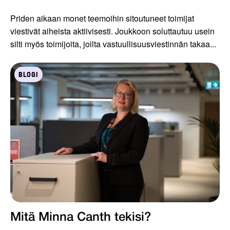
Priden aikaan monet teemoihin sitoutuneet toimijat
viestivät aiheista aktiivisesti. Joukkoon soluttautuu usein
silti myös toimijoita, joilta vastuullisuusviestinnän takaa...
BLOGI
Mitä Minna Canth tekisi?