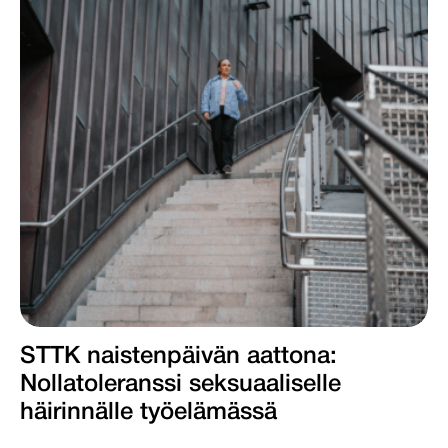
STTK naistenpäivän aattona:
Nollatoleranssi seksuaaliselle
häirinnälle työelämässä