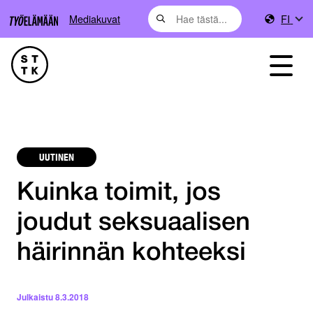
Mediakuvat
FI
UUTINEN
Kuinka toimit, jos
joudut seksuaalisen
häirinnän kohteeksi
Julkaistu
8.3.2018