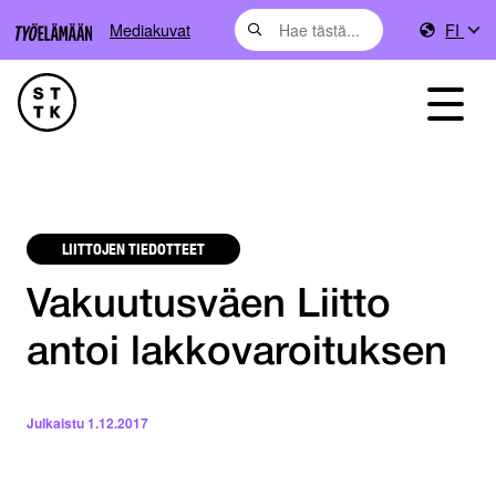
Mediakuvat
FI
LIITTOJEN TIEDOTTEET
Vakuutusväen Liitto
antoi lakkovaroituksen
Julkaistu
1.12.2017