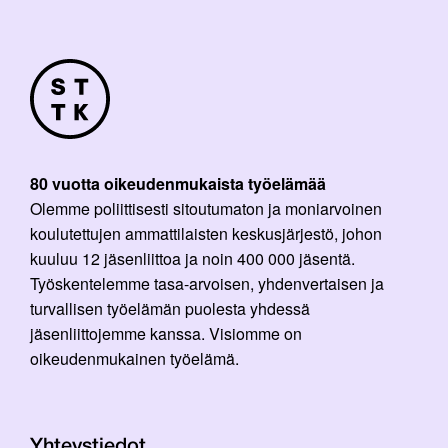
80 vuotta oikeudenmukaista työelämää
Olemme poliittisesti sitoutumaton ja moniarvoinen
koulutettujen ammattilaisten keskusjärjestö, johon
kuuluu 12 jäsenliittoa ja noin 400 000 jäsentä.
Työskentelemme tasa-arvoisen, yhdenvertaisen ja
turvallisen työelämän puolesta yhdessä
jäsenliittojemme kanssa. Visiomme on
oikeudenmukainen työelämä.
Yhteystiedot