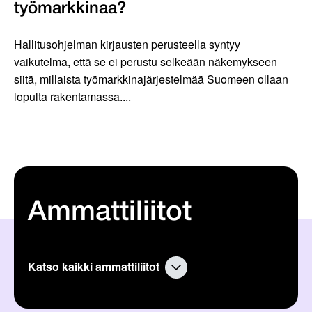
työmarkkinaa?
Hallitusohjelman kirjausten perusteella syntyy
vaikutelma, että se ei perustu selkeään näkemykseen
siitä, millaista työmarkkinajärjestelmää Suomeen ollaan
lopulta rakentamassa....
Ammattiliitot
Katso kaikki ammattiliitot