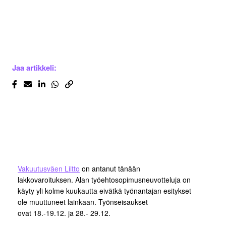
Jaa artikkeli:
Vakuutusväen Liitto
on antanut tänään
lakkovaroituksen. Alan työehtosopimusneuvotteluja on
käyty yli kolme kuukautta eivätkä työnantajan esitykset
ole muuttuneet lainkaan. Työnseisaukset
ovat 18.-19.12. ja 28.- 29.12.