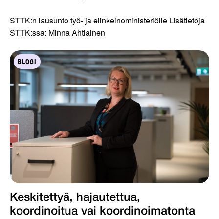
STTK:n lausunto työ- ja elinkeinoministeriölle Lisätietoja
STTK:ssa: Minna Ahtiainen
BLOGI
Keskitettyä, hajautettua,
koordinoitua vai koordinoimatonta