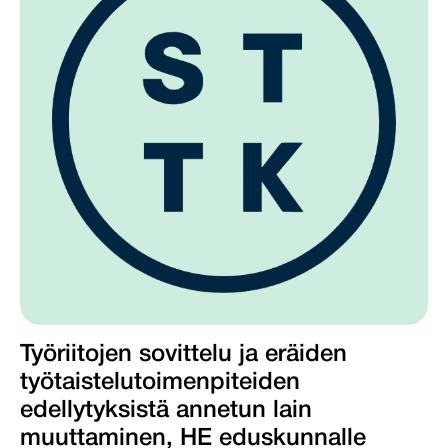
Työriitojen sovittelu ja eräiden
työtaistelutoimenpiteiden
edellytyksistä annetun lain
muuttaminen, HE eduskunnalle