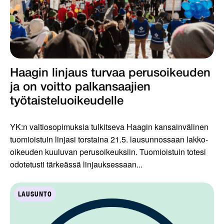
Haagin linjaus turvaa perusoikeuden
ja on voitto palkansaajien
työtaisteluoikeudelle
YK:n valtiosopimuksia tulkitseva Haagin kansainvälinen
tuomioistuin linjasi torstaina 21.5. lausunnossaan lakko-
oikeuden kuuluvan perusoikeuksiin. Tuomioistuin totesi
odotetusti tärkeässä linjauksessaan...
LAUSUNTO