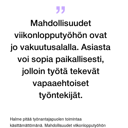
Mahdollisuudet
viikonlopputyöhön ovat
jo vakuutusalalla. Asiasta
voi sopia paikallisesti,
jolloin työtä tekevät
vapaaehtoiset
työntekijät.
Halme pitää työnantajapuolen toimintaa
käsittämättömänä. Mahdollisuudet viikonlopputyöhön