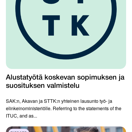
Alustatyötä koskevan sopimuksen ja
suosituksen valmistelu
SAK:n, Akavan ja STTK:n yhteinen lausunto työ- ja
elinkeinoministeriölle. Referring to the statements of the
ITUC, and as...