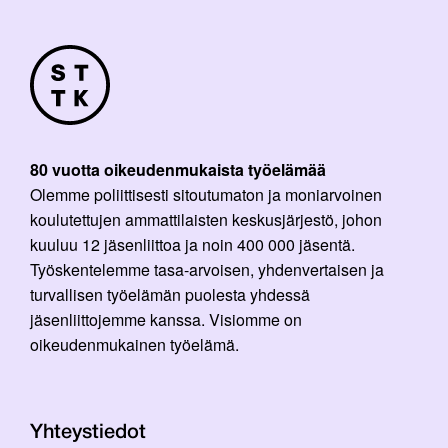
80 vuotta oikeudenmukaista työelämää
Olemme poliittisesti sitoutumaton ja moniarvoinen
koulutettujen ammattilaisten keskusjärjestö, johon
kuuluu 12 jäsenliittoa ja noin 400 000 jäsentä.
Työskentelemme tasa-arvoisen, yhdenvertaisen ja
turvallisen työelämän puolesta yhdessä
jäsenliittojemme kanssa. Visiomme on
oikeudenmukainen työelämä.
Yhteystiedot