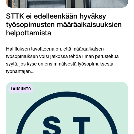
STTK ei edelleenkään hyväksy
työsopimusten määräaikaisuuksien
helpottamista
Hallituksen tavoitteena on, että määräaikaisen
työsopimuksen voisi jatkossa tehdä ilman perusteltua
syytä, jos kyse on ensimmäisestä työsopimuksesta
työnantajan...
LAUSUNTO