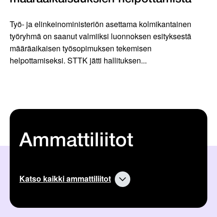
Työ- ja elinkeinoministeriön asettama kolmikantainen
työryhmä on saanut valmiiksi luonnoksen esityksestä
määräaikaisen työsopimuksen tekemisen
helpottamiseksi. STTK jätti hallituksen...
Ammattiliitot
Katso kaikki ammattiliitot