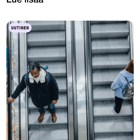
Lue lisää
UUTINEN