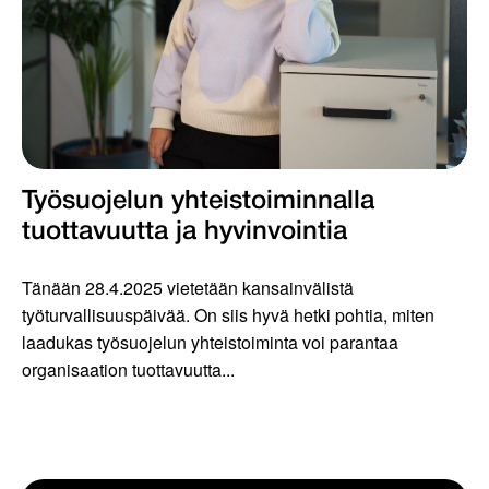
Työsuojelun yhteistoiminnalla
tuottavuutta ja hyvinvointia
Tänään 28.4.2025 vietetään kansainvälistä
työturvallisuuspäivää. On siis hyvä hetki pohtia, miten
laadukas työsuojelun yhteistoiminta voi parantaa
organisaation tuottavuutta...