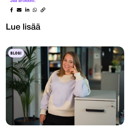
Jaa artikkeli:
Lue lisää
BLOGI