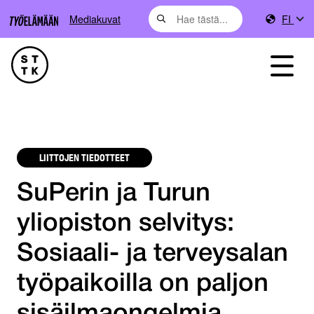
Mediakuvat
FI
LIITTOJEN TIEDOTTEET
SuPerin ja Turun
yliopiston selvitys:
Sosiaali- ja terveysalan
työpaikoilla on paljon