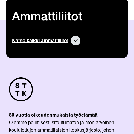
Ammattiliitot
Katso kaikki ammattiliitot
80 vuotta oikeudenmukaista työelämää
Olemme poliittisesti sitoutumaton ja moniarvoinen
koulutettujen ammattilaisten keskusjärjestö, johon