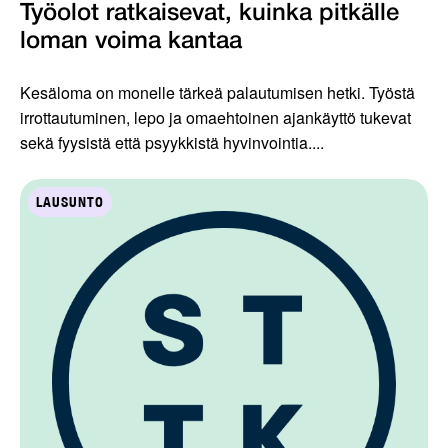
Työolot ratkaisevat, kuinka pitkälle
loman voima kantaa
Kesäloma on monelle tärkeä palautumisen hetki. Työstä
irrottautuminen, lepo ja omaehtoinen ajankäyttö tukevat
sekä fyysistä että psyykkistä hyvinvointia....
LAUSUNTO