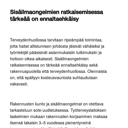
Sisäilmaongelmien ratkaisemisessa
tärkeää on ennaltaehkäisy
Terveydenhuollossa tarvitaan ripeämpää toimintaa,
jotta haitat altistumisen johdosta jäisivät vähäisiksi ja
työntekijät pääsisivät asianmukaisiin tutkimuksiin ja
hoitoon oikea-aikaisesti. Sisäilmaongelmien
ratkaisemisessa on tärkeää ennaltaehkäisy sekä
rakennuspuolella että terveydenhuollossa. Olennaista
on, että epäilyyn kosteusvauriosta suhtaudutaan
vakavasti.
Rakennusten kunto ja sisäilmaongelmat on otettava
tarkasteluun sote-uudistuksessa. Työterveyslaitoksen
laskelmien mukaan rakennusten korjaaminen maksaa
itsensä takaisin 3–5 vuodessa pienentyneinä