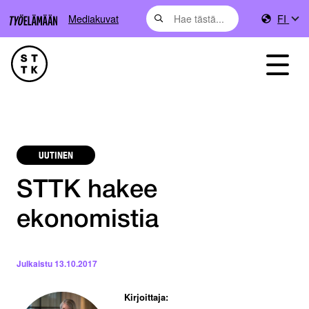
Mediakuvat
FI
UUTINEN
STTK hakee
ekonomistia
Julkaistu
13.10.2017
Kirjoittaja: