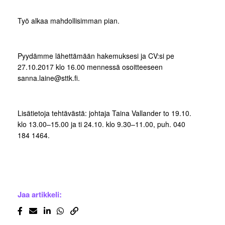
Työ alkaa mahdollisimman pian.
Pyydämme lähettämään hakemuksesi ja CV:si pe
27.10.2017 klo 16.00 mennessä osoitteeseen
sanna.laine@sttk.fi.
Lisätietoja tehtävästä: johtaja Taina Vallander to 19.10.
klo 13.00–15.00 ja ti 24.10. klo 9.30–11.00, puh. 040
184 1464.
Jaa artikkeli: