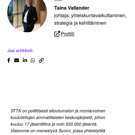
Taina Vallander
johtaja, yhteiskuntavaikuttaminen,
strategia ja kehittäminen
Profiili
Jaa artikkeli:
STTK on poliittisesti sitoutumaton ja moniarvoinen
koulutettujen ammattilaisten keskusjärjestö, johon
kuuluu 17 jäsenliittoa ja noin 520 000 jäsentä.
Visiomme on menestyvä Suomi, jossa yhteistyöllä