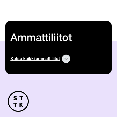
Ammattiliitot
Katso kaikki ammattiliitot