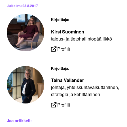
Julkaistu
23.8.2017
Kirjoittaja:
Kirsi Suominen
talous- ja tietohallintopäällikkö
Profiili
Kirjoittaja:
Taina Vallander
johtaja, yhteiskuntavaikuttaminen,
strategia ja kehittäminen
Profiili
Jaa artikkeli: