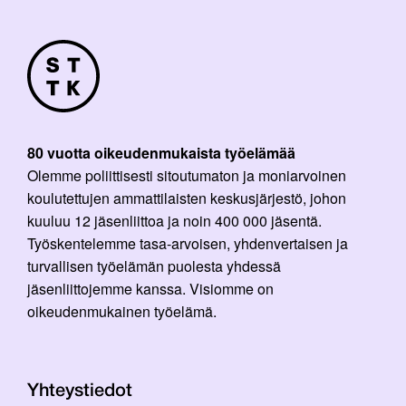
80 vuotta oikeudenmukaista työelämää
Olemme poliittisesti sitoutumaton ja moniarvoinen
koulutettujen ammattilaisten keskusjärjestö, johon
kuuluu 12 jäsenliittoa ja noin 400 000 jäsentä.
Työskentelemme tasa-arvoisen, yhdenvertaisen ja
turvallisen työelämän puolesta yhdessä
jäsenliittojemme kanssa. Visiomme on
oikeudenmukainen työelämä.
Yhteystiedot