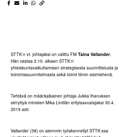
STTK:n vt. johtajaksi on valittu FM
Taina Vallander
.
Hän vastaa 2.10. alkaen STTK:n
yhteiskuntavaikuttamisen strategisesta suunnittelusta ja
toimintasuunnitelmasta sekä toimii tiimin esimiehenä.
Tehtävä on määräaikainen johtaja Jukka Ihanuksen
siirryttyä ministeri Mika Lintilän erityisavustajaksi 30.4.
2019 asti.
Vallander (38) on aiemmin työskennellyt STTK:ssa