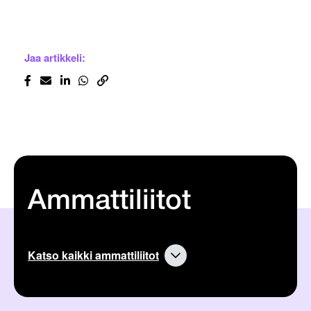
Jaa artikkeli:
Ammattiliitot
Katso kaikki ammattiliitot