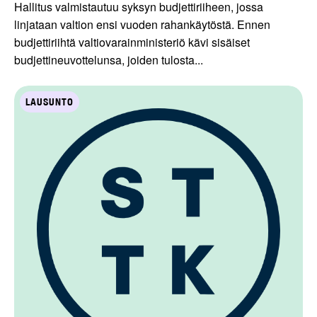
Hallitus valmistautuu syksyn budjettiriiheen, jossa
linjataan valtion ensi vuoden rahankäytöstä. Ennen
budjettiriihtä valtiovarainministeriö kävi sisäiset
budjettineuvottelunsa, joiden tulosta...
LAUSUNTO