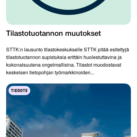
Tilastotuotannon muutokset
STTK:n lausunto tilastokeskukselle STTK pitää esitettyjä
tilastotuotannon supistuksia erittäin huolestuttavina ja
kokonaisuutena ongelmallisina. Tilastot muodostavat
keskeisen tietopohjan työmarkkinoiden...
TIEDOTE