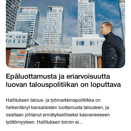
Epäluottamusta ja eriarvoisuutta
luovan talouspolitiikan on loputtava
Hallituksen talous- ja työmarkkinapolitiikka on
heikentänyt kansalaisten luottamusta talouteen, ja
osaltaan johtanut ennätykselliseksi kasvaneeseen
työttömyyteen. Hallituksen toimin ei...