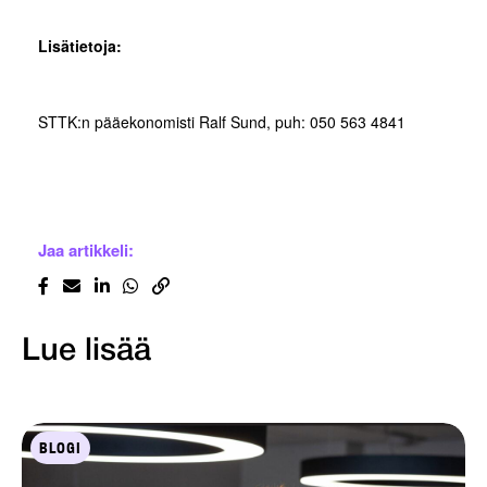
Lisätietoja:
STTK:n pääekonomisti Ralf Sund, puh: 050 563 4841
Jaa artikkeli:
Lue lisää
BLOGI