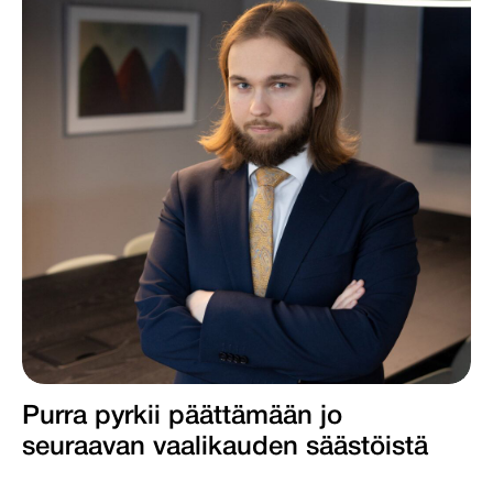
Purra pyrkii päättämään jo
seuraavan vaalikauden säästöistä