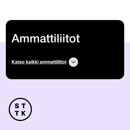
Ammattiliitot
Katso kaikki ammattiliitot