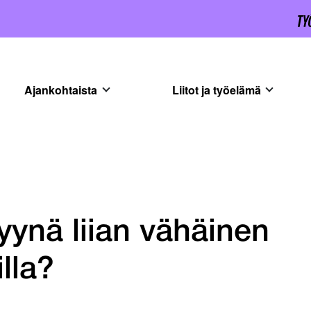
Ajankohtaista
Liitot ja työelämä
yynä liian vähäinen
lla?