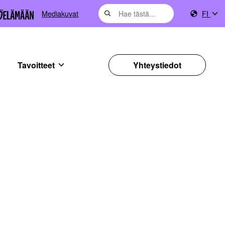
Mediakuvat
FI
Tavoitteet
Yhteystiedot