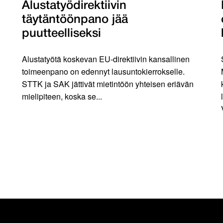
Alustatyödirektiivin
täytäntöönpano jää
puutteelliseksi
Alustatyötä koskevan EU-direktiivin kansallinen
toimeenpano on edennyt lausuntokierrokselle.
STTK ja SAK jättivät mietintöön yhteisen eriävän
mielipiteen, koska se...