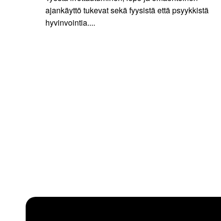
ajankäyttö tukevat sekä fyysistä että psyykkistä
hyvinvointia....