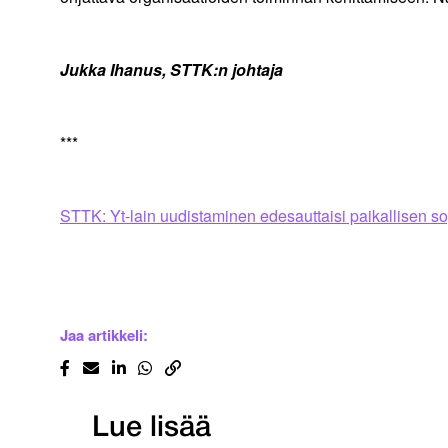
Jukka Ihanus, STTK:n johtaja
***
STTK: Yt-lain uudistaminen edesauttaisi paikallisen 
Jaa artikkeli:
Lue lisää