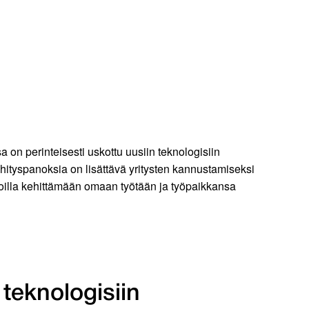
 on perinteisesti uskottu uusiin teknologisiin
ekehityspanoksia on lisättävä yritysten kannustamiseksi
koilla kehittämään omaan työtään ja työpaikkansa
teknologisiin