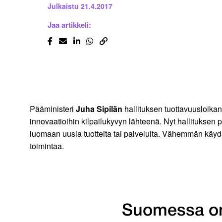
Julkaistu
21.4.2017
Jaa artikkeli:
Pääministeri
Juha Sipilän
hallituksen tuottavuusloikan
innovaatioihin kilpailukyvyn lähteenä. Nyt hallituksen p
luomaan uusia tuotteita tai palveluita. Vähemmän käydä
toimintaa.
Suomessa on 