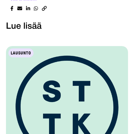
Lue lisää
LAUSUNTO