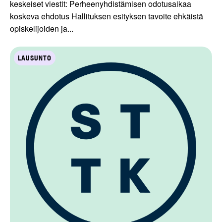
keskeiset viestit: Perheenyhdistämisen odotusaikaa
koskeva ehdotus Hallituksen esityksen tavoite ehkäistä
opiskelijoiden ja...
LAUSUNTO