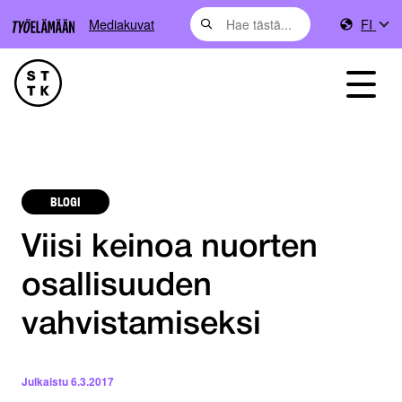
Mediakuvat
FI
BLOGI
Viisi keinoa nuorten
osallisuuden
vahvistamiseksi
Julkaistu
6.3.2017