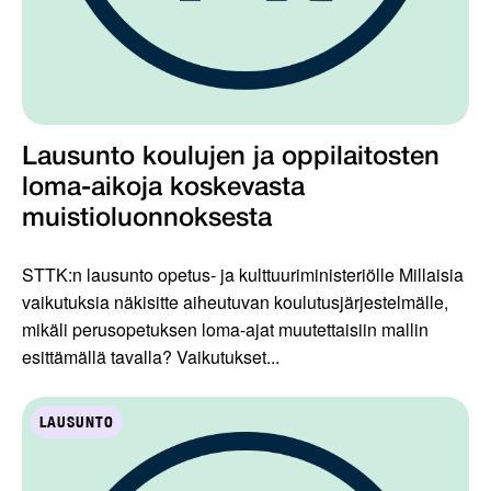
Lausunto koulujen ja oppilaitosten
loma-aikoja koskevasta
muistioluonnoksesta
STTK:n lausunto opetus- ja kulttuuriministeriölle Millaisia
vaikutuksia näkisitte aiheutuvan koulutusjärjestelmälle,
mikäli perusopetuksen loma-ajat muutettaisiin mallin
esittämällä tavalla? Vaikutukset...
LAUSUNTO