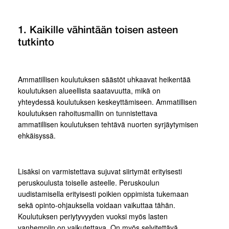
1. Kaikille vähintään toisen asteen
tutkinto
Ammatillisen koulutuksen säästöt uhkaavat heikentää
koulutuksen alueellista saatavuutta, mikä on
yhteydessä koulutuksen keskeyttämiseen. Ammatillisen
koulutuksen rahoitusmallin on tunnistettava
ammatillisen koulutuksen tehtävä nuorten syrjäytymisen
ehkäisyssä.
Lisäksi on varmistettava sujuvat siirtymät erityisesti
peruskoulusta toiselle asteelle. Peruskoulun
uudistamisella erityisesti poikien oppimista tukemaan
sekä opinto-ohjauksella voidaan vaikuttaa tähän.
Koulutuksen periytyvyyden vuoksi myös lasten
vanhempiin on vaikutettava. On myös selvitettävä