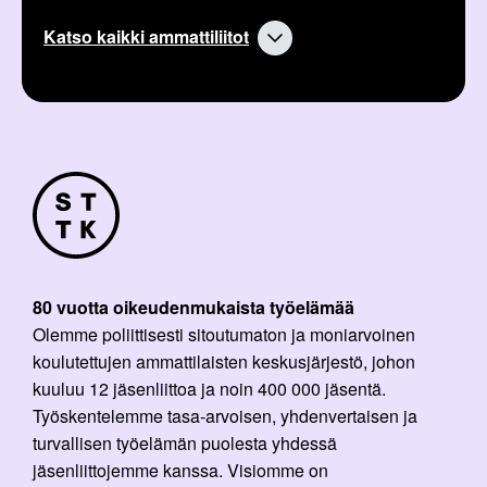
Katso kaikki ammattiliitot
80 vuotta oikeudenmukaista työelämää
Olemme poliittisesti sitoutumaton ja moniarvoinen
koulutettujen ammattilaisten keskusjärjestö, johon
kuuluu 12 jäsenliittoa ja noin 400 000 jäsentä.
Työskentelemme tasa-arvoisen, yhdenvertaisen ja
turvallisen työelämän puolesta yhdessä
jäsenliittojemme kanssa. Visiomme on