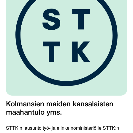
Kolmansien maiden kansalaisten
maahantulo yms.
STTK:n lausunto työ- ja elinkeinoministeriölle STTK:n