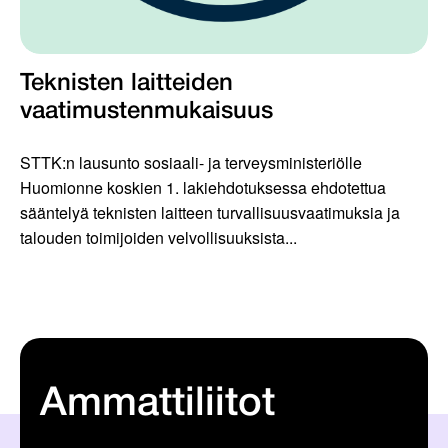
Teknisten laitteiden
vaatimustenmukaisuus
STTK:n lausunto sosiaali- ja terveysministeriölle
Huomionne koskien 1. lakiehdotuksessa ehdotettua
sääntelyä teknisten laitteen turvallisuusvaatimuksia ja
talouden toimijoiden velvollisuuksista...
Ammattiliitot