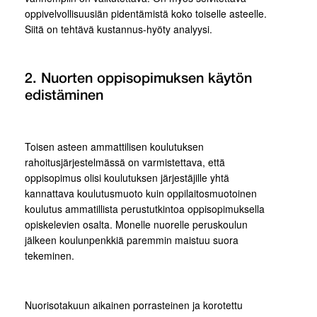
oppivelvollisuusiän pidentämistä koko toiselle asteelle.
Siitä on tehtävä kustannus-hyöty analyysi.
2. Nuorten oppisopimuksen käytön
edistäminen
Toisen asteen ammattilisen koulutuksen
rahoitusjärjestelmässä on varmistettava, että
oppisopimus olisi koulutuksen järjestäjille yhtä
kannattava koulutusmuoto kuin oppilaitosmuotoinen
koulutus ammatillista perustutkintoa oppisopimuksella
opiskelevien osalta. Monelle nuorelle peruskoulun
jälkeen koulunpenkkiä paremmin maistuu suora
tekeminen.
Nuorisotakuun aikainen porrasteinen ja korotettu