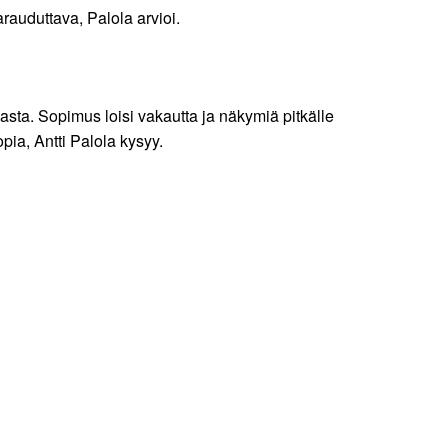
varauduttava, Palola arvioi.
sta. Sopimus loisi vakautta ja näkymiä pitkälle
pia, Antti Palola kysyy.