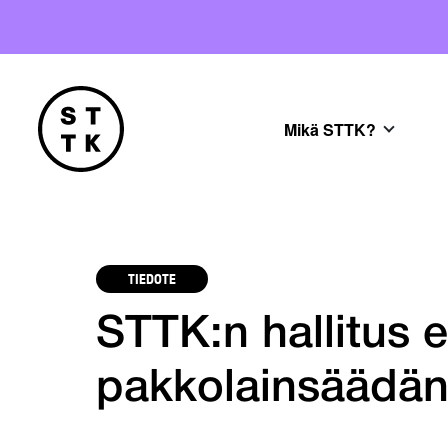
Mikä STTK?
TIEDOTE
STTK:n hallitus 
pakkolainsäädän