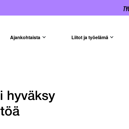
Ajankohtaista
Liitot ja työelämä
ei hyväksy
töä