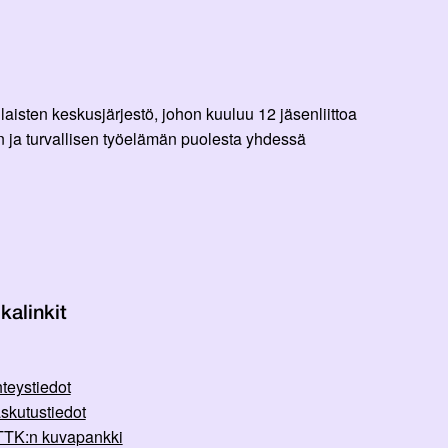
aisten keskusjärjestö, johon kuuluu 12 jäsenliittoa
 ja turvallisen työelämän puolesta yhdessä
kalinkit
teystiedot
skutustiedot
TK:n kuvapankki