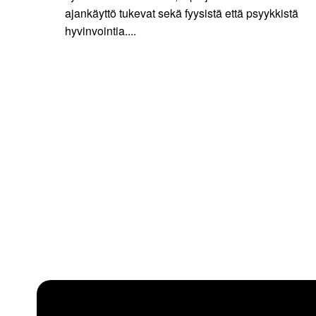
ajankäyttö tukevat sekä fyysistä että psyykkistä
hyvinvointia....