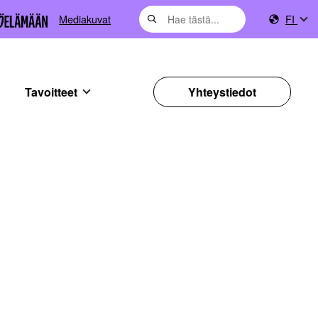
Mediakuvat
FI
Tavoitteet
Yhteystiedot