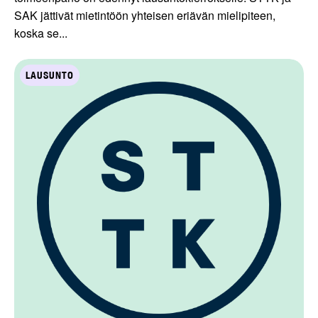
SAK jättivät mietintöön yhteisen eriävän mielipiteen,
koska se...
LAUSUNTO