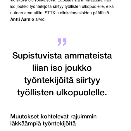
iso joukko työntekijöitä siirtyy työllisten ulkopuolelle, eikä
uuteen ammattiin, STTK:n elinkeinoasioiden päällikkö
Antti Aarnio
arvioi.
Supistuvista ammateista
liian iso joukko
työntekijöitä siirtyy
työllisten ulkopuolelle.
Muutokset kohtelevat rajuimmin
iäkkäämpiä työntekijöitä