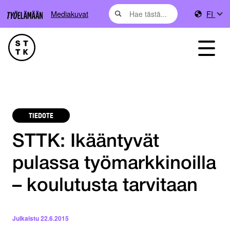
Mediakuvat
FI
TIEDOTE
STTK: Ikääntyvät
pulassa työmarkkinoilla
– koulutusta tarvitaan
Julkaistu
22.6.2015