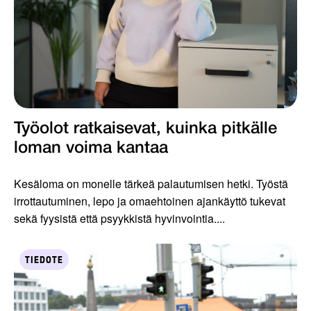
Työolot ratkaisevat, kuinka pitkälle
loman voima kantaa
Kesäloma on monelle tärkeä palautumisen hetki. Työstä
irrottautuminen, lepo ja omaehtoinen ajankäyttö tukevat
sekä fyysistä että psyykkistä hyvinvointia....
TIEDOTE