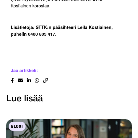
Kostiainen korostaa.
Lisätietoja: STTK:n pääsihteeri Leila Kostiainen,
puhelin 0400 805 417.
Jaa artikkeli:
Lue lisää
BLOGI