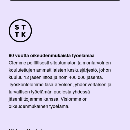
80 vuotta oikeudenmukaista työelämää
Olemme poliittisesti sitoutumaton ja moniarvoinen
koulutettujen ammattilaisten keskusjärjestö, johon
kuuluu 12 jäsenliittoa ja noin 400 000 jäsentä.
Työskentelemme tasa-arvoisen, yhdenvertaisen ja
turvallisen työelämän puolesta yhdessä
jäsenliittojemme kanssa. Visiomme on
oikeudenmukainen työelämä.