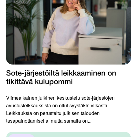
Sote-järjestöiltä leikkaaminen on
tikittävä kulupommi
Viimeaikainen julkinen keskustelu sote-järjestöjen
avustusleikkauksista on ollut syystäkin vilkasta.
Leikkauksia on perusteltu julkisen talouden
tasapainottamisella, mutta samalla on...