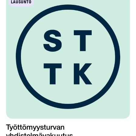
LAUSUNTO
Työttömyysturvan