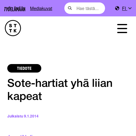
Mediakuvat
FI
TIEDOTE
Sote-hartiat yhä liian
kapeat
Julkaistu
9.1.2014