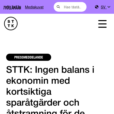
Mediakuvat
SV
PRESSMEDDELANDE
STTK: Ingen balans i
ekonomin med
kortsiktiga
sparåtgärder och