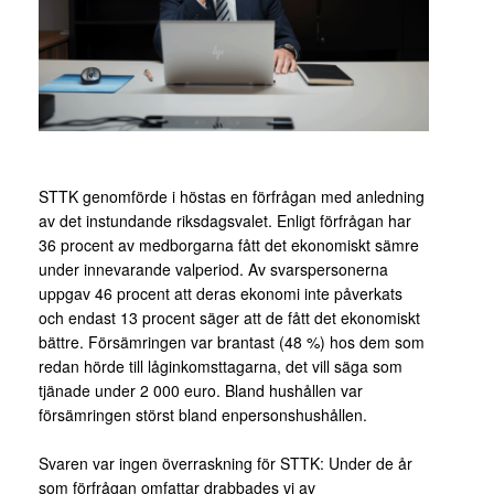
STTK genomförde i höstas en förfrågan med anledning
av det instundande riksdagsvalet. Enligt förfrågan har
36 procent av medborgarna fått det ekonomiskt sämre
under innevarande valperiod. Av svarspersonerna
uppgav 46 procent att deras ekonomi inte påverkats
och endast 13 procent säger att de fått det ekonomiskt
bättre. Försämringen var brantast (48 %) hos dem som
redan hörde till låginkomsttagarna, det vill säga som
tjänade under 2 000 euro. Bland hushållen var
försämringen störst bland enpersonshushållen.
Svaren var ingen överraskning för STTK: Under de år
som förfrågan omfattar drabbades vi av