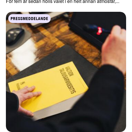
För fem år sedan hölls valet i en helt annan atmosfär,...
PRESSMEDDELANDE