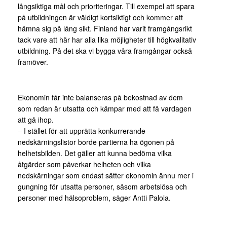
långsiktiga mål och prioriteringar. Till exempel att spara
på utbildningen är väldigt kortsiktigt och kommer att
hämna sig på lång sikt. Finland har varit framgångsrikt
tack vare att här har alla lika möjligheter till högkvalitativ
utbildning. På det ska vi bygga våra framgångar också
framöver.
Ekonomin får inte balanseras på bekostnad av dem
som redan är utsatta och kämpar med att få vardagen
att gå ihop.
– I stället för att upprätta konkurrerande
nedskärningslistor borde partierna ha ögonen på
helhetsbilden. Det gäller att kunna bedöma vilka
åtgärder som påverkar helheten och vilka
nedskärningar som endast sätter ekonomin ännu mer i
gungning för utsatta personer, såsom arbetslösa och
personer med hälsoproblem, säger Antti Palola.