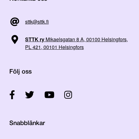
sttk@sttk.fi
STTK ry
Mikaelsgatan 8 A, 00100 Helsingfors,
PL 421, 00101 Helsingfors
Följ oss
Snabblänkar