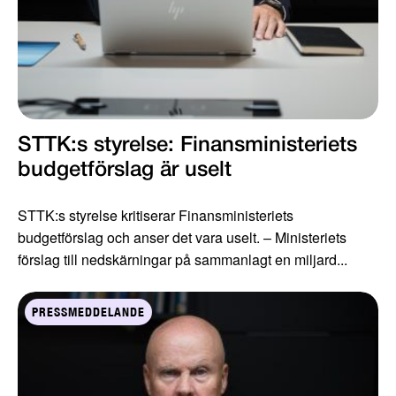
STTK:s styrelse: Finansministeriets
budgetförslag är uselt
STTK:s styrelse kritiserar Finansministeriets
budgetförslag och anser det vara uselt. – Ministeriets
förslag till nedskärningar på sammanlagt en miljard...
PRESSMEDDELANDE