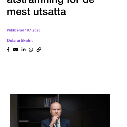
åtstramning för de
mest utsatta
Publicerad
19.1.2023
Dela artikeln: