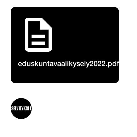
eduskuntavaalikysely2022.pdf
SELVITYKSET