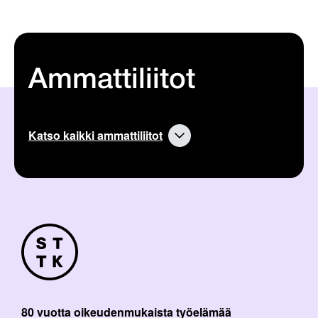
Ammattiliitot
Katso kaikki ammattiliitot
80 vuotta oikeudenmukaista työelämää