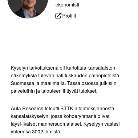
ekonomisti
Profiili
Kyselyn tarkoituksena oli kartoittaa kansalaisten
näkemyksiä tulevan hallituskauden painopisteistä
Suomessa ja maailmalla. Tässä osiossa julkisiin
palveluihin ja talouteen liittyvät tulokset.
Aula Research toteutti STTK:n toimeksiannosta
kansalaiskyselyn, jossa kohderyhmänä olivat
täysi-ikäiset mannersuomalaiset. ​Kyselyyn vastasi
yhteensä 3002 ihmistä.