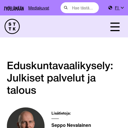
Mediakuvat
FI
Eduskuntavaalikysely:
Julkiset palvelut ja
talous
Lisätietoja:
Seppo Nevalainen