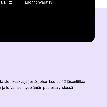
jaliitto
Luonnonvarat ry
aisten keskusjärjestö, johon kuuluu 12 jäsenliittoa
 ja turvallisen työelämän puolesta yhdessä