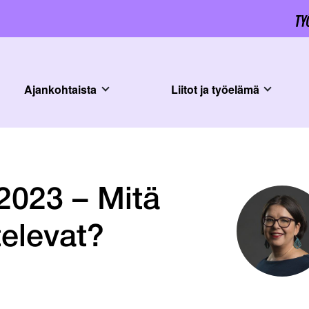
Ajankohtaista
Liitot ja työelämä
2023 – Mitä
televat?