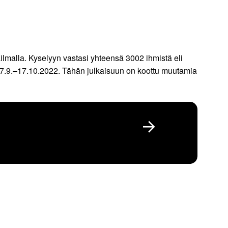
lmalla. Kyselyyn vastasi yhteensä 3002 ihmistä eli
27.9.–17.10.2022. Tähän julkaisuun on koottu muutamia