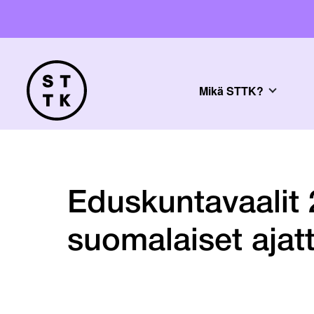
Mikä STTK?
Eduskuntavaalit 
suomalaiset ajat