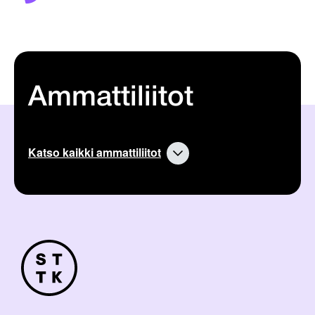
Ammattiliitot
Katso kaikki ammattiliitot