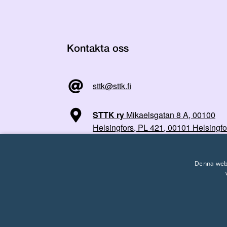
Kontakta oss
sttk@sttk.fi
STTK ry
Mikaelsgatan 8 A, 00100
Helsingfors, PL 421, 00101 Helsingfo
Denna webb