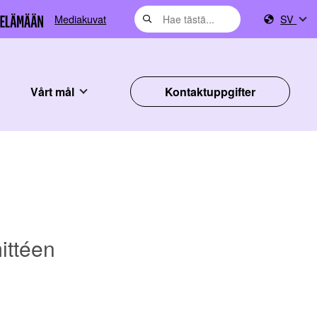
Mediakuvat
SV
Vårt mål
Kontaktuppgifter
ittéen