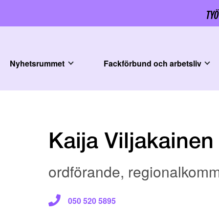
Nyhetsrummet
Fackförbund och arbetsliv
Kaija Viljakainen
ordförande, regionalkomm
050 520 5895