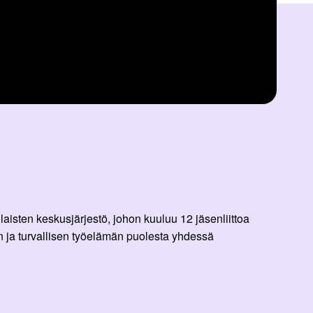
aisten keskusjärjestö, johon kuuluu 12 jäsenliittoa
 ja turvallisen työelämän puolesta yhdessä