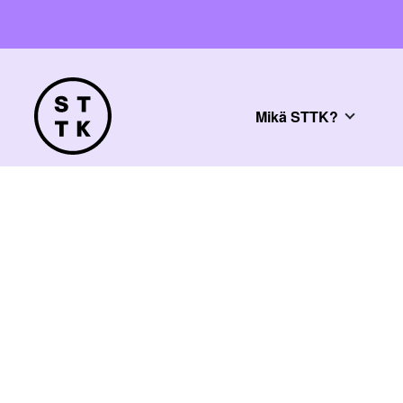
Mikä STTK?