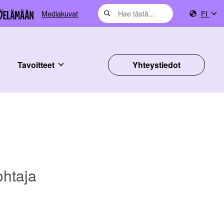
Mediakuvat
FI
Tavoitteet
Yhteystiedot
ohtaja