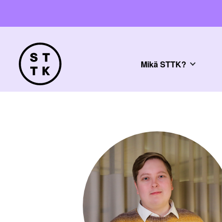
Mikä STTK?