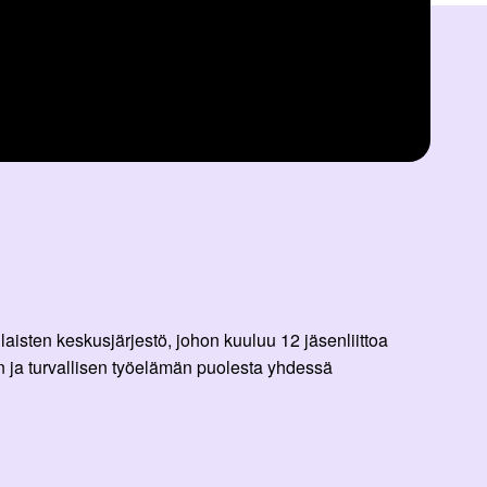
aisten keskusjärjestö, johon kuuluu 12 jäsenliittoa
 ja turvallisen työelämän puolesta yhdessä