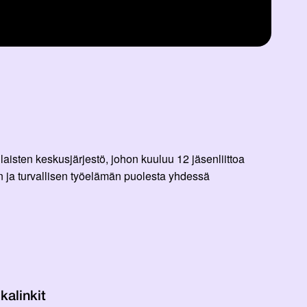
aisten keskusjärjestö, johon kuuluu 12 jäsenliittoa
 ja turvallisen työelämän puolesta yhdessä
kalinkit