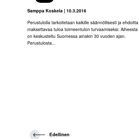
Samppa Koskela | 10.3.2016
Perustulolla tarkoitetaan kaikille säännöllisesti ja ehdoitta
maksettavaa tuloa toimeentulon turvaamiseksi. Aiheesta
on keskusteltu Suomessa ainakin 30 vuoden ajan.
Perustulosta...
E
Edellinen