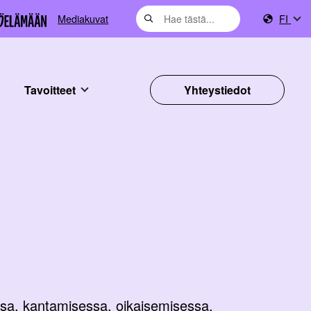
Mediakuvat
FI
Tavoitteet
Yhteystiedot
ossa, kantamisessa, oikaisemisessa,