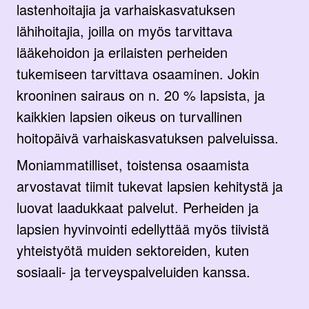
lastenhoitajia ja varhaiskasvatuksen
lähihoitajia, joilla on myös tarvittava
lääkehoidon ja erilaisten perheiden
tukemiseen tarvittava osaaminen. Jokin
krooninen sairaus on n. 20 % lapsista, ja
kaikkien lapsien oikeus on turvallinen
hoitopäivä varhaiskasvatuksen palveluissa.
Moniammatilliset, toistensa osaamista
arvostavat tiimit tukevat lapsien kehitystä ja
luovat laadukkaat palvelut. Perheiden ja
lapsien hyvinvointi edellyttää myös tiivistä
yhteistyötä muiden sektoreiden, kuten
sosiaali- ja terveyspalveluiden kanssa.