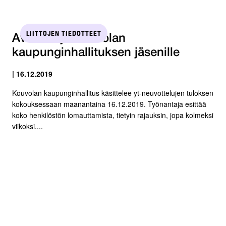
LIITTOJEN TIEDOTTEET
Avoin kirje Kouvolan
kaupunginhallituksen jäsenille
| 16.12.2019
Kouvolan kaupunginhallitus käsittelee yt-neuvottelujen tuloksen
kokouksessaan maanantaina 16.12.2019. Työnantaja esittää
koko henkilöstön lomauttamista, tietyin rajauksin, jopa kolmeksi
viikoksi....