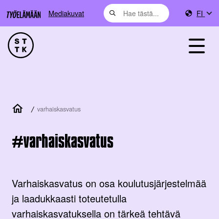
Mediakuvat
FI
/
varhaiskasvatus
varhaiskasvatus
Varhaiskasvatus on osa koulutusjärjestelmää
ja laadukkaasti toteutetulla
varhaiskasvatuksella on tärkeä tehtävä