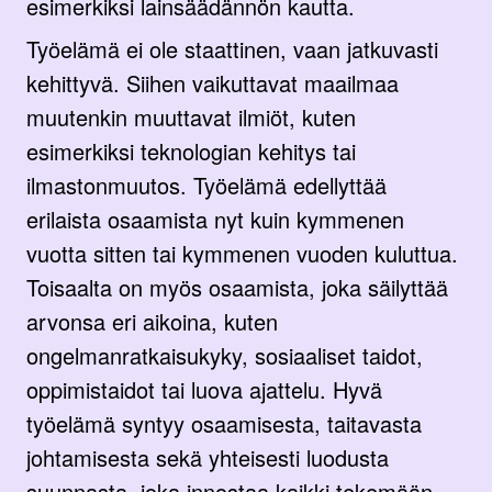
esimerkiksi lainsäädännön kautta.
Työelämä ei ole staattinen, vaan jatkuvasti
kehittyvä. Siihen vaikuttavat maailmaa
muutenkin muuttavat ilmiöt, kuten
esimerkiksi teknologian kehitys tai
ilmastonmuutos. Työelämä edellyttää
erilaista osaamista nyt kuin kymmenen
vuotta sitten tai kymmenen vuoden kuluttua.
Toisaalta on myös osaamista, joka säilyttää
arvonsa eri aikoina, kuten
ongelmanratkaisukyky, sosiaaliset taidot,
oppimistaidot tai luova ajattelu. Hyvä
työelämä syntyy osaamisesta, taitavasta
johtamisesta sekä yhteisesti luodusta
suunnasta, joka innostaa kaikki tekemään