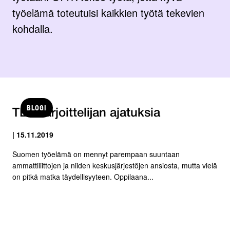
työelämä toteutuisi kaikkien työtä tekevien
kohdalla.
BLOGI
TET-harjoittelijan ajatuksia
| 15.11.2019
Suomen työelämä on mennyt parempaan suuntaan
ammattiliittojen ja niiden keskusjärjestöjen ansiosta, mutta vielä
on pitkä matka täydellisyyteen. Oppilaana...