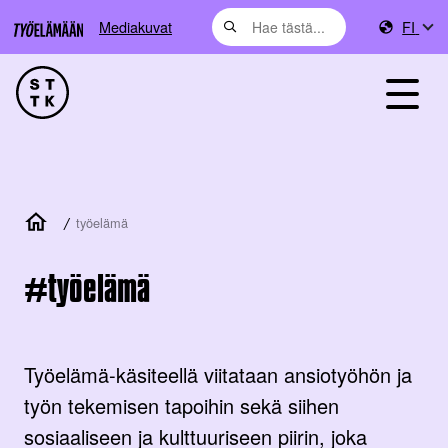
Mediakuvat
FI
/
työelämä
työelämä
Työelämä-käsiteellä viitataan ansiotyöhön ja
työn tekemisen tapoihin sekä siihen
sosiaaliseen ja kulttuuriseen piirin, joka