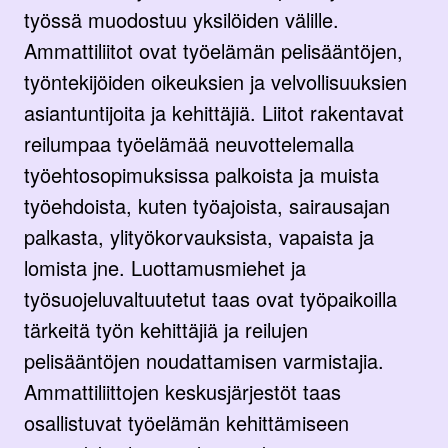
työssä muodostuu yksilöiden välille.
Ammattiliitot ovat työelämän pelisääntöjen,
työntekijöiden oikeuksien ja velvollisuuksien
asiantuntijoita ja kehittäjiä. Liitot rakentavat
reilumpaa työelämää neuvottelemalla
työehtosopimuksissa palkoista ja muista
työehdoista, kuten työajoista, sairausajan
palkasta, ylityökorvauksista, vapaista ja
lomista jne. Luottamusmiehet ja
työsuojeluvaltuutetut taas ovat työpaikoilla
tärkeitä työn kehittäjiä ja reilujen
pelisääntöjen noudattamisen varmistajia.
Ammattiliittojen keskusjärjestöt taas
osallistuvat työelämän kehittämiseen