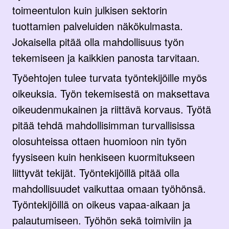
toimeentulon kuin julkisen sektorin
tuottamien palveluiden näkökulmasta.
Jokaisella pitää olla mahdollisuus työn
tekemiseen ja kaikkien panosta tarvitaan.
Työehtojen tulee turvata työntekijöille myös
oikeuksia. Työn tekemisestä on maksettava
oikeudenmukainen ja riittävä korvaus. Työtä
pitää tehdä mahdollisimman turvallisissa
olosuhteissa ottaen huomioon nin työn
fyysiseen kuin henkiseen kuormitukseen
liittyvät tekijät. Työntekijöillä pitää olla
mahdollisuudet vaikuttaa omaan työhönsä.
Työntekijöillä on oikeus vapaa-aikaan ja
palautumiseen. Työhön sekä toimiviin ja