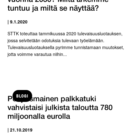
tuntuu ja miltä se näyttää?
| 9.1.2020
STTK toteuttaa tammikuussa 2020 tulevaisuusluotauksen,
jossa selvitetään odotuksia tulevaan työelämään.
Tulevaisuusluotauksella pyrimme tunnistamaan muutokset,
jotta voimme varautua niihin...
BLOGI
Pohjoismainen palkkatuki
vahvistaisi julkista taloutta 780
miljoonalla eurolla
| 21.10.2019