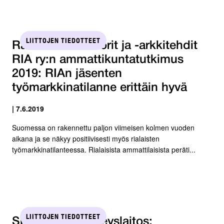
LIITTOJEN TIEDOTTEET
Rakennusinsinöörit ja -arkkitehdit
RIA ry:n ammattikuntatutkimus
2019: RIAn jäsenten
työmarkkinatilanne erittäin hyvä
| 7.6.2019
Suomessa on rakennettu paljon viimeisen kolmen vuoden
aikana ja se näkyy positiivisesti myös rialaisten
työmarkkinatilanteessa. Rialaisista ammattilaisista peräti...
LIITTOJEN TIEDOTTEET
SuPer ja Työterveyslaitos: