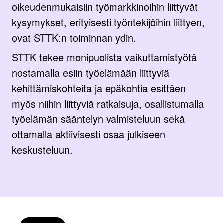
oikeudenmukaisiin työmarkkinoihin liittyvät
kysymykset, erityisesti työntekijöihin liittyen,
ovat STTK:n toiminnan ydin.
STTK tekee monipuolista vaikuttamistyötä
nostamalla esiin työelämään liittyviä
kehittämiskohteita ja epäkohtia esittäen
myös niihin liittyviä ratkaisuja, osallistumalla
työelämän sääntelyn valmisteluun sekä
ottamalla aktiivisesti osaa julkiseen
keskusteluun.