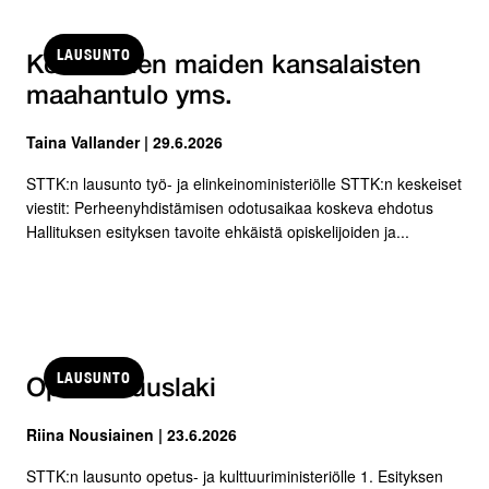
LAUSUNTO
Kolmansien maiden kansalaisten
maahantulo yms.
Taina Vallander | 29.6.2026
STTK:n lausunto työ- ja elinkeinoministeriölle STTK:n keskeiset
viestit: Perheenyhdistämisen odotusaikaa koskeva ehdotus
Hallituksen esityksen tavoite ehkäistä opiskelijoiden ja...
LAUSUNTO
Opintoetuuslaki
Riina Nousiainen | 23.6.2026
STTK:n lausunto opetus- ja kulttuuriministeriölle 1. Esityksen