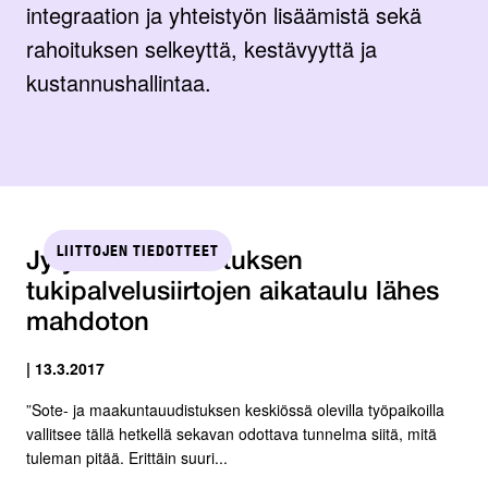
integraation ja yhteistyön lisäämistä sekä
rahoituksen selkeyttä, kestävyyttä ja
kustannushallintaa.
LIITTOJEN TIEDOTTEET
Jyty: Sote-uudistuksen
tukipalvelusiirtojen aikataulu lähes
mahdoton
| 13.3.2017
”Sote- ja maakuntauudistuksen keskiössä olevilla työpaikoilla
vallitsee tällä hetkellä sekavan odottava tunnelma siitä, mitä
tuleman pitää. Erittäin suuri...