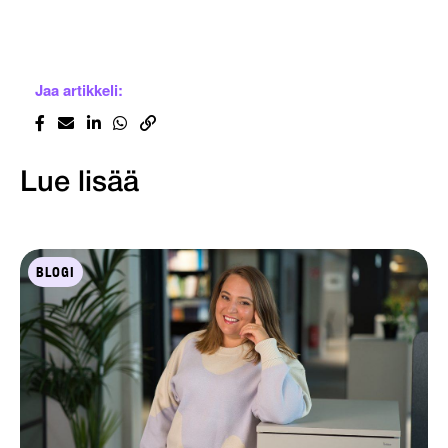
Jaa artikkeli:
Lue lisää
BLOGI