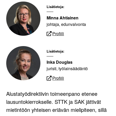
Lisätietoja:
Minna Ahtiainen
johtaja, edunvalvonta
Profiili
Lisätietoja:
Inka Douglas
juristi, työlainsäädäntö
Profiili
Alustatyödirektiivin toimeenpano etenee
lausuntokierrokselle. STTK ja SAK jättivät
mietintöön yhteisen eriävän mielipiteen, sillä