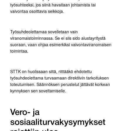
työsuhteeksi, jos siinä havaitaan johtamista tai
valvontaa osoittavia seikkoja.
Työsuhdeolettamaa sovelletaan vain
viranomaistoiminnassa. Se ei siis sido alustayritystä
suoraan, vaan ohjaa esimerkiksi valvontaviranomaisen
toimintaa.
STTK on huolissaan siitä, riittääkö ehdotettu
työsuhdeolettama turvaamaan direktiivin tarkoituksen
toteutumisen. Säännöksen perustelut jättävät korkean
kynnyksen sen soveltamiselle.
Vero- ja
sosiaaliturvakysymykset