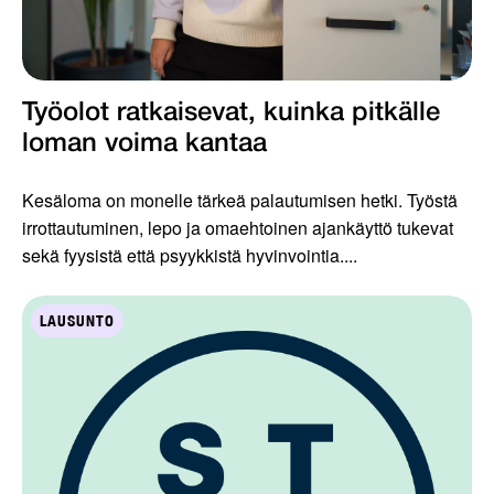
Työolot ratkaisevat, kuinka pitkälle
loman voima kantaa
Kesäloma on monelle tärkeä palautumisen hetki. Työstä
irrottautuminen, lepo ja omaehtoinen ajankäyttö tukevat
sekä fyysistä että psyykkistä hyvinvointia....
LAUSUNTO