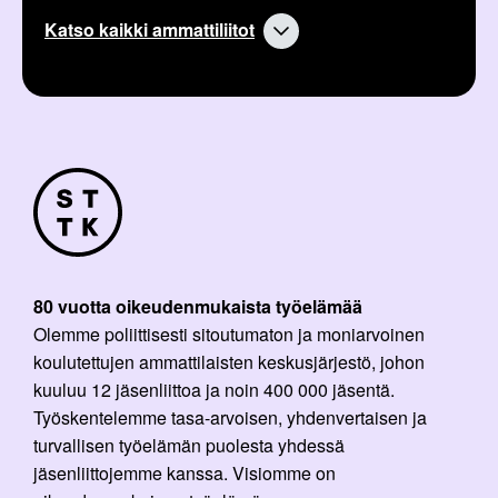
Katso kaikki ammattiliitot
80 vuotta oikeudenmukaista työelämää
Olemme poliittisesti sitoutumaton ja moniarvoinen
koulutettujen ammattilaisten keskusjärjestö, johon
kuuluu 12 jäsenliittoa ja noin 400 000 jäsentä.
Työskentelemme tasa-arvoisen, yhdenvertaisen ja
turvallisen työelämän puolesta yhdessä
jäsenliittojemme kanssa. Visiomme on