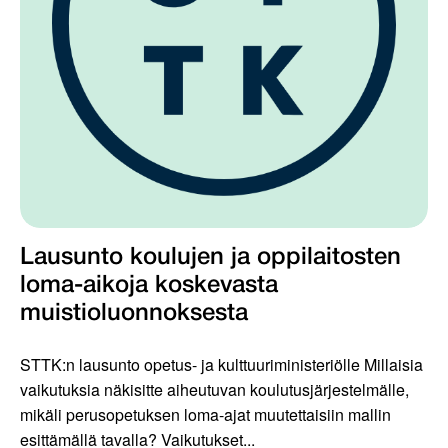
Lausunto koulujen ja oppilaitosten
loma-aikoja koskevasta
muistioluonnoksesta
STTK:n lausunto opetus- ja kulttuuriministeriölle Millaisia
vaikutuksia näkisitte aiheutuvan koulutusjärjestelmälle,
mikäli perusopetuksen loma-ajat muutettaisiin mallin
esittämällä tavalla? Vaikutukset...