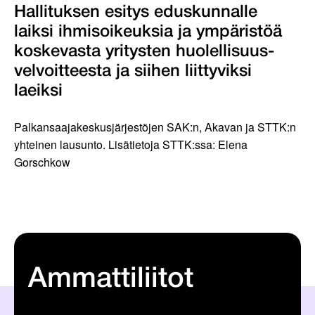
Hallituksen esitys eduskunnalle
laiksi ihmisoikeuksia ja ympäristöä
koskevasta yritysten huolellisuus-
velvoitteesta ja siihen liittyviksi
laeiksi
Palkansaajakeskusjärjestöjen SAK:n, Akavan ja STTK:n
yhteinen lausunto. Lisätietoja STTK:ssa: Elena
Gorschkow
Ammattiliitot