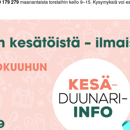
 179 279
maanantaista torstaihin kello 9–15. Kysymyksiä voi 