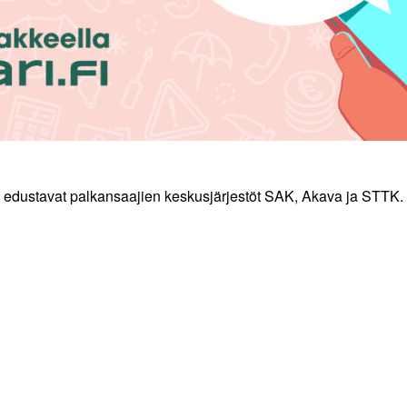
ja edustavat palkansaajien keskusjärjestöt SAK, Akava ja STTK. 