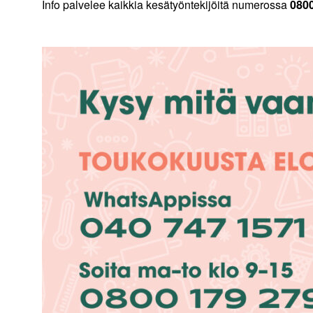
Info palvelee kaikkia kesätyöntekijöitä numerossa
0800