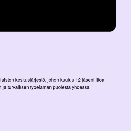
aisten keskusjärjestö, johon kuuluu 12 jäsenliittoa
 ja turvallisen työelämän puolesta yhdessä