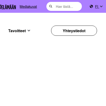
Mediakuvat
FI
Tavoitteet
Yhteystiedot