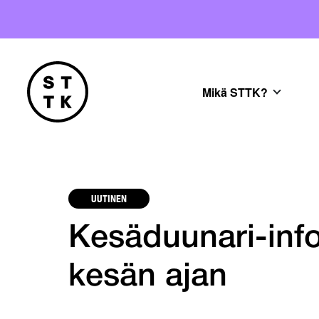
Mikä STTK?
UUTINEN
Kesäduunari-info
kesän ajan