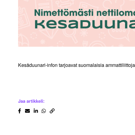
Kesäduunari-infon tarjoavat suomalaisia ammattiliitto
Jaa artikkeli: