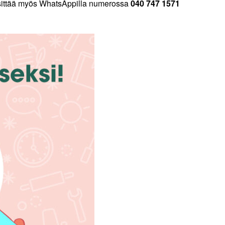
esittää myös WhatsAppilla numerossa
040 747 1571