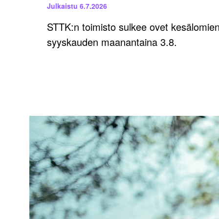
Julkaistu
6.7.2026
STTK:n toimisto sulkee ovet kesälomie
syyskauden maanantaina 3.8.