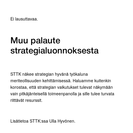
Ei lausuttavaa.
Muu palaute
strategialuonnoksesta
STTK näkee strategian hyvänä työkaluna
meriteollisuuden kehittämisessä. Haluamme kuitenkin
korostaa, että strategian vaikutukset tulevat näkymään
vain pitkäjänteisellä toimeenpanolla ja sille tulee turvata
riittävät resurssit.
Lisätietoa STTK:ssa Ulla Hyvönen.