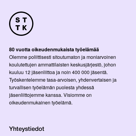
80 vuotta oikeudenmukaista työelämää
Olemme poliittisesti sitoutumaton ja moniarvoinen
koulutettujen ammattilaisten keskusjärjestö, johon
kuuluu 12 jäsenliittoa ja noin 400 000 jäsentä.
Työskentelemme tasa-arvoisen, yhdenvertaisen ja
turvallisen työelämän puolesta yhdessä
jäsenliittojemme kanssa. Visiomme on
oikeudenmukainen työelämä.
Yhteystiedot