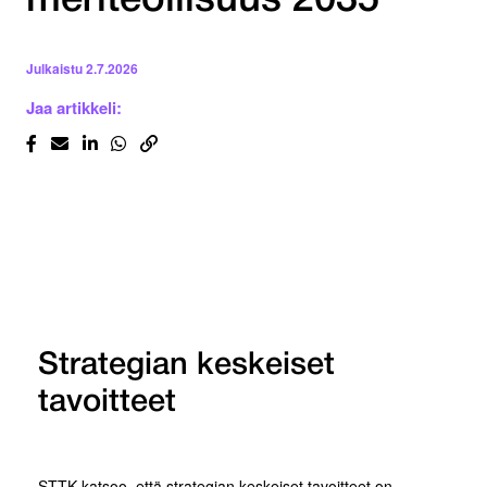
meriteollisuus 2035
Julkaistu
2.7.2026
Jaa artikkeli:
Strategian keskeiset
tavoitteet
STTK katsoo, että strategian keskeiset tavoitteet on