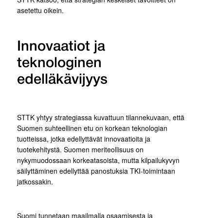
asetettu oikein.
Innovaatiot ja
teknologinen
edelläkävijyys
STTK yhtyy strategiassa kuvattuun tilannekuvaan, että
Suomen suhteellinen etu on korkean teknologian
tuotteissa, jotka edellyttävät innovaatioita ja
tuotekehitystä. Suomen meriteollisuus on
nykymuodossaan korkeatasoista, mutta kilpailukyvyn
säilyttäminen edellyttää panostuksia TKI-toimintaan
jatkossakin.
Suomi tunnetaan maailmalla osaamisesta ja