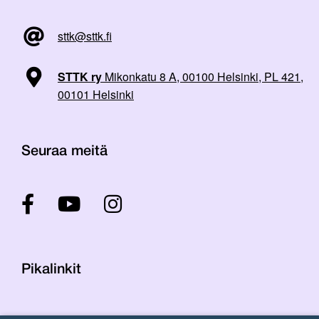
sttk@sttk.fi
STTK ry
Mikonkatu 8 A, 00100 Helsinki, PL 421,
00101 Helsinki
Seuraa meitä
Pikalinkit