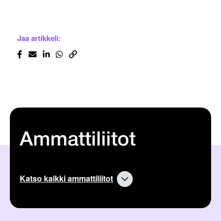
Jaa artikkeli:
Ammattiliitot
Katso kaikki ammattiliitot