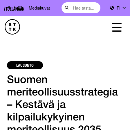
Mediakuvat
FI
LAUSUNTO
Suomen
meriteollisuusstrategia
– Kestävä ja
kilpailukykyinen