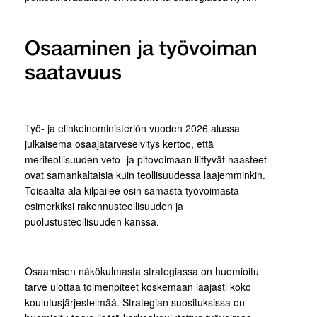
Osaaminen ja työvoiman
saatavuus
Työ- ja elinkeinoministeriön vuoden 2026 alussa
julkaisema osaajatarveselvitys kertoo, että
meriteollisuuden veto- ja pitovoimaan liittyvät haasteet
ovat samankaltaisia kuin teollisuudessa laajemminkin.
Toisaalta ala kilpailee osin samasta työvoimasta
esimerkiksi rakennusteollisuuden ja
puolustusteollisuuden kanssa.
Osaamisen näkökulmasta strategiassa on huomioitu
tarve ulottaa toimenpiteet koskemaan laajasti koko
koulutusjärjestelmää. Strategian suosituksissa on