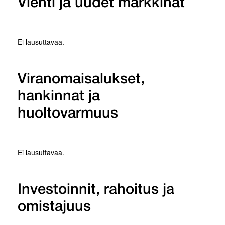
Vienti ja uudet markkinat
Ei lausuttavaa.
Viranomaisalukset,
hankinnat ja
huoltovarmuus
Ei lausuttavaa.
Investoinnit, rahoitus ja
omistajuus