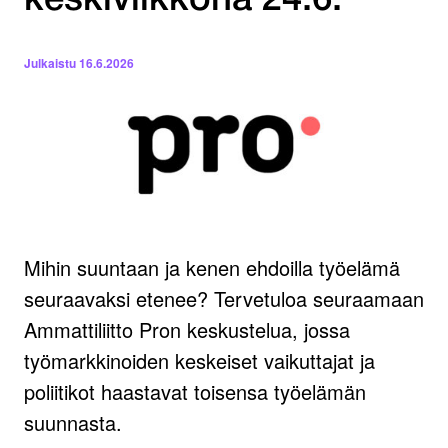
keskiviikkona 24.6.
Julkaistu
16.6.2026
Mihin suuntaan ja kenen ehdoilla työelämä
seuraavaksi etenee? Tervetuloa seuraamaan
Ammattiliitto Pron keskustelua, jossa
työmarkkinoiden keskeiset vaikuttajat ja
poliitikot haastavat toisensa työelämän
suunnasta.