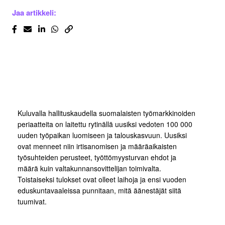
Jaa artikkeli:
Kuluvalla hallituskaudella suomalaisten työmarkkinoiden
periaatteita on laitettu rytinällä uusiksi vedoten 100 000
uuden työpaikan luomiseen ja talouskasvuun. Uusiksi
ovat menneet niin irtisanomisen ja määräaikaisten
työsuhteiden perusteet, työttömyysturvan ehdot ja
määrä kuin valtakunnansovittelijan toimivalta.
Toistaiseksi tulokset ovat olleet laihoja ja ensi vuoden
eduskuntavaaleissa punnitaan, mitä äänestäjät siitä
tuumivat.