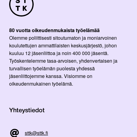
80 vuotta oikeudenmukaista työelämää
Olemme poliittisesti sitoutumaton ja moniarvoinen
koulutettujen ammattilaisten keskusjärjestö, johon
kuuluu 12 jäsenliittoa ja noin 400 000 jäsentä.
Työskentelemme tasa-arvoisen, yhdenvertaisen ja
turvallisen työelämän puolesta yhdessä
jäsenliittojemme kanssa. Visiomme on
oikeudenmukainen työelämä.
Yhteystiedot
sttk@sttk.fi