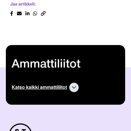
Jaa artikkeli:
Ammattiliitot
Katso kaikki ammattiliitot