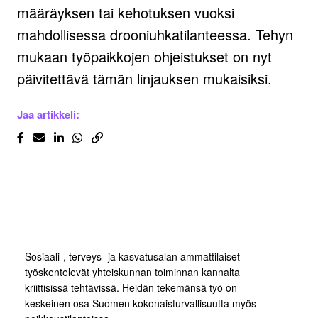
määräyksen tai kehotuksen vuoksi
mahdollisessa drooniuhkatilanteessa. Tehyn
mukaan työpaikkojen ohjeistukset on nyt
päivitettävä tämän linjauksen mukaisiksi.
Jaa artikkeli:
Sosiaali-, terveys- ja kasvatusalan ammattilaiset
työskentelevät yhteiskunnan toiminnan kannalta
kriittisissä tehtävissä. Heidän tekemänsä työ on
keskeinen osa Suomen kokonaisturvallisuutta myös