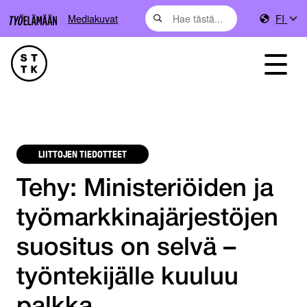
Mediakuvat
FI
LIITTOJEN TIEDOTTEET
Tehy: Ministeriöiden ja
työmarkkinajärjestöjen
suositus on selvä –
työntekijälle kuuluu