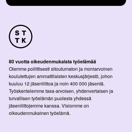
80 vuotta oikeudenmukaista työelämää
Olemme poliittisesti sitoutumaton ja moniarvoinen
koulutettujen ammattilaisten keskusjärjestö, johon
kuuluu 12 jäsenliittoa ja noin 400 000 jäsentä.
Työskentelemme tasa-arvoisen, yhdenvertaisen ja
turvallisen työelämän puolesta yhdessä
jäsenliittojemme kanssa. Visiomme on
oikeudenmukainen työelämä.